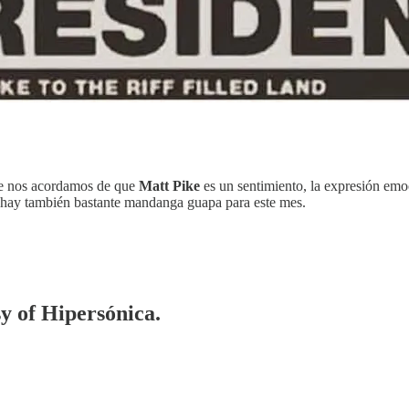
de nos acordamos de que
Matt Pike
es un sentimiento, la expresión emoci
 hay también bastante mandanga guapa para este mes.
sy of Hipersónica.