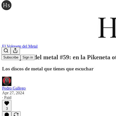
El Volquete del Metal
El volquete del metal #59: en la Pikeneta o
Subscribe
Sign in
Los discos de metal que tienes que escuchar
Pedro Gallego
Apr 27, 2024
∙ Paid
3