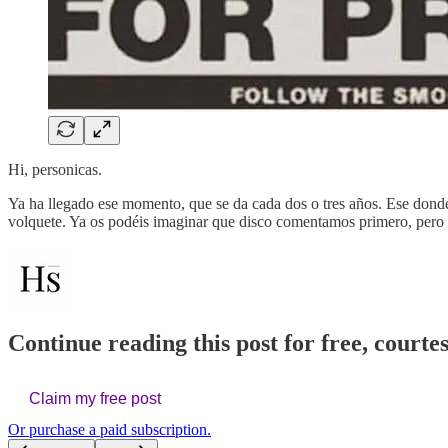
Hi, personicas.
Ya ha llegado ese momento, que se da cada dos o tres años. Ese don
volquete. Ya os podéis imaginar que disco comentamos primero, pero
Continue reading this post for free, courte
Claim my free post
Or purchase a paid subscription.