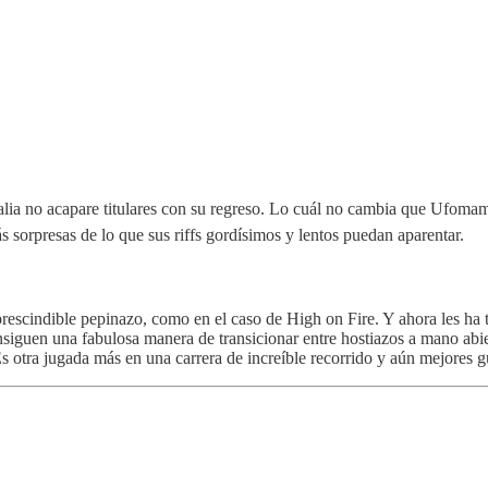
alia no acapare titulares con su regreso. Lo cuál no cambia que Ufomam
s sorpresas de lo que sus riffs gordísimos y lentos puedan aparentar.
escindible pepinazo, como en el caso de High on Fire. Y ahora les ha 
nsiguen una fabulosa manera de transicionar entre hostiazos a mano abi
s otra jugada más en una carrera de increíble recorrido y aún mejores g