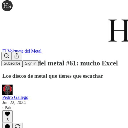
El Volquete del Metal
El volquete del metal #61: mucho Excel
Subscribe
Sign in
Los discos de metal que tienes que escuchar
Pedro Gallego
Jun 22, 2024
∙ Paid
3