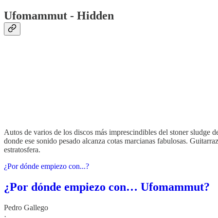
Ufomammut - Hidden
Autos de varios de los discos más imprescindibles del stoner sludge d
donde ese sonido pesado alcanza cotas marcianas fabulosas. Guitarraz
estratosfera.
¿Por dónde empiezo con...?
¿Por dónde empiezo con… Ufomammut?
Pedro Gallego
·