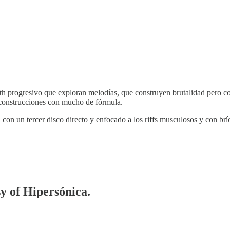
ath progresivo que exploran melodías, que construyen brutalidad pero c
s construcciones con mucho de fórmula.
, con un tercer disco directo y enfocado a los riffs musculosos y con brí
sy of Hipersónica.