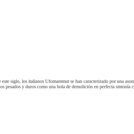
e este siglo, los italianos Ufomammut se han caracterizado por una aso
os pesados y duros como una bola de demolición en perfecta sintonía co