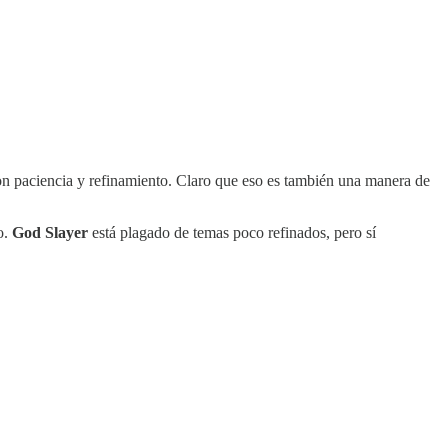
on paciencia y refinamiento. Claro que eso es también una manera de
o.
God Slayer
está plagado de temas poco refinados, pero sí