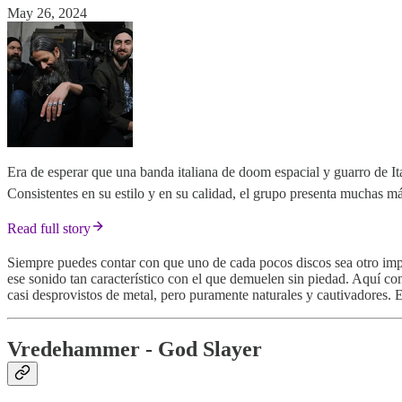
May 26, 2024
Era de esperar que una banda italiana de doom espacial y guarro de It
Consistentes en su estilo y en su calidad, el grupo presenta muchas má
Read full story
Siempre puedes contar con que uno de cada pocos discos sea otro impr
ese sonido tan característico con el que demuelen sin piedad. Aquí co
casi desprovistos de metal, pero puramente naturales y cautivadores. E
Vredehammer - God Slayer