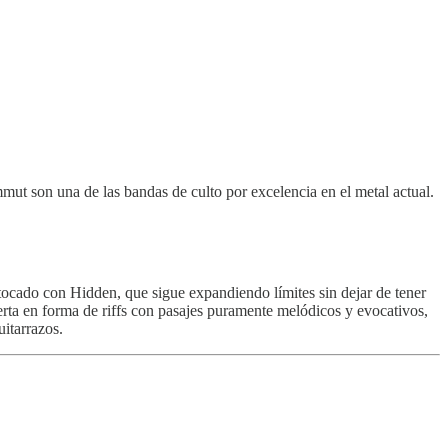
mut son una de las bandas de culto por excelencia en el metal actual.
tocado con Hidden, que sigue expandiendo límites sin dejar de tener
erta en forma de riffs con pasajes puramente melódicos y evocativos,
uitarrazos.