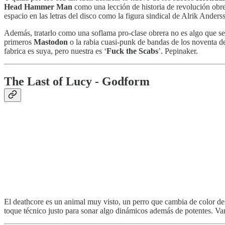
Head Hammer Man
como una lección de historia de revolución obre
espacio en las letras del disco como la figura sindical de Alrik Anders
Además, tratarlo como una soflama pro-clase obrera no es algo que se 
primeros
Mastodon
o la rabia cuasi-punk de bandas de los noventa 
fabrica es suya, pero nuestra es ‘
Fuck the Scabs
’. Pepinaker.
The Last of Lucy - Godform
El deathcore es un animal muy visto, un perro que cambia de color de
toque técnico justo para sonar algo dinámicos además de potentes. V