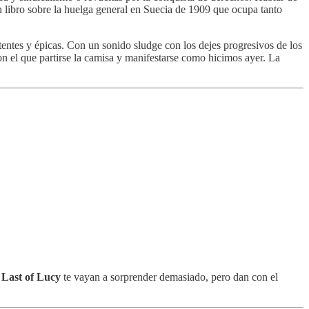
n libro sobre la huelga general en Suecia de 1909 que ocupa tanto
tentes y épicas. Con un sonido sludge con los dejes progresivos de los
el que partirse la camisa y manifestarse como hicimos ayer. La
 Last of Lucy
te vayan a sorprender demasiado, pero dan con el