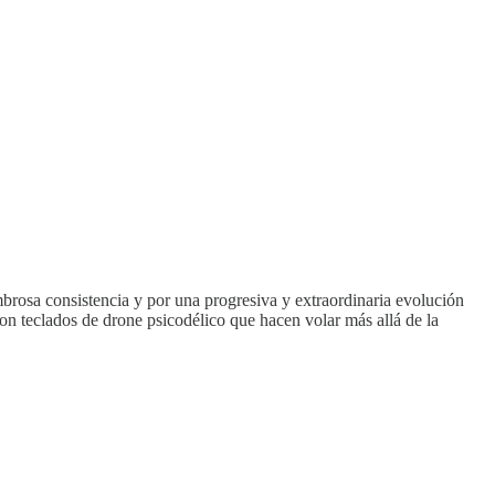
mbrosa consistencia y por una progresiva y extraordinaria evolución
n teclados de drone psicodélico que hacen volar más allá de la