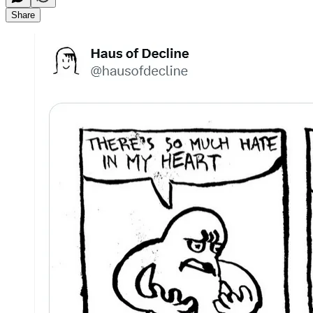
Share