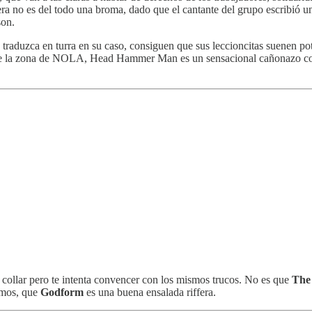
ra no es del todo una broma, dado que el cantante del grupo escribió u
son.
traduzca en turra en su caso, consiguen que sus leccioncitas suenen po
de la zona de NOLA, Head Hammer Man es un sensacional cañonazo con 
 collar pero te intenta convencer con los mismos trucos. No es que
The
amos, que
Godform
es una buena ensalada riffera.