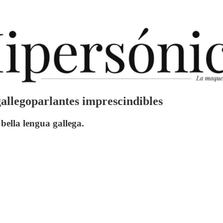
gallegoparlantes imprescindibles
bella lengua gallega.