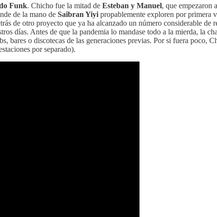
 do Funk
. Chicho fue la mitad de
Esteban y Manuel
, que empezaron a
onde de la mano de
Saibran Yiyi
propablemente exploren por primera ve
etrás de otro proyecto que ya ha alcanzado un número considerable de 
tros días. Antes de que la pandemia lo mandase todo a la mierda, la cha
ubs, bares o discotecas de las generaciones previas. Por si fuera poco
staciones por separado).