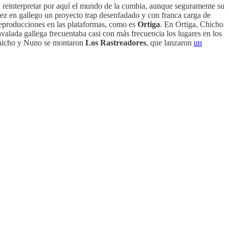
 reinterpretar por aquí el mundo de la cumbia, aunque seguramente su
z en gallego un proyecto trap desenfadado y con franca carga de
reproducciones en las plataformas, como es
Ortiga
. En Ortiga, Chicho
valada gallega frecuentaba casi con más frecuencia los lugares en los
, Chicho y Nuno se montaron
Los Rastreadores
, que lanzaron
un