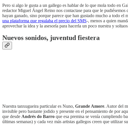
Pero si algo le gusta a un gallego es hablar de lo que mola todo en Ga
redactor Miguel Ángel Reino nos contactase para que le pudiésemos d
hayan ganado, sino porque parece que han gustado mucho a todo el m
una plataforma que regalaba el precio del SMS
-, menos a quien manda
aprovechar la idea y la asesoría para hacerla un poco nuestra y soltao
Nuevos sonidos, juventud fiestera
Nuestra tanxugueira particular es Nuno,
Grande Amore
. Autor del m
invisible pero bastante jodido y presente en el pensamiento de por aquí
que desde
Andrés do Barro
que esa premisa se venía cumpliendo bast
últimas semanas) y cada vez más artistas gallegos creen que utilizar s