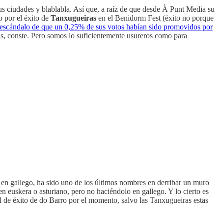
sus ciudades y blablabla. Así que, a raíz de que desde À Punt Media su
 por el éxito de
Tanxugueiras
en el Benidorm Fest (éxito no porque
 escándalo de que un 0,25% de sus votos habían sido promovidos por
s, conste. Pero somos lo suficientemente usureros como para
 en gallego, ha sido uno de los últimos nombres en derribar un muro
 en euskera o asturiano, pero no haciéndolo en gallego. Y lo cierto es
l de éxito de do Barro por el momento, salvo las Tanxugueiras estas