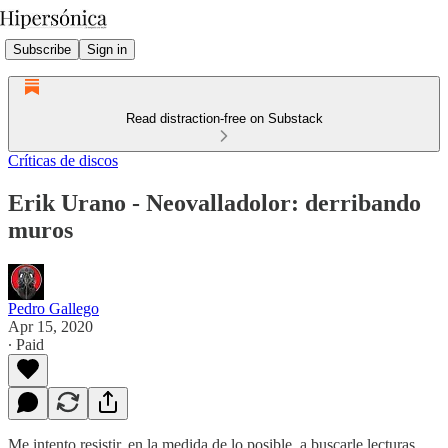
Subscribe
Sign in
Read distraction-free on Substack
Críticas de discos
Erik Urano - Neovalladolor: derribando
muros
Pedro Gallego
Apr 15, 2020
∙ Paid
Me intento resistir, en la medida de lo posible, a buscarle lecturas