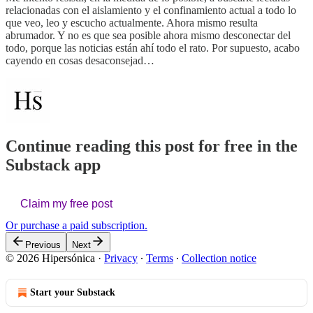
relacionadas con el aislamiento y el confinamiento actual a todo lo
que veo, leo y escucho actualmente. Ahora mismo resulta
abrumador. Y no es que sea posible ahora mismo desconectar del
todo, porque las noticias están ahí todo el rato. Por supuesto, acabo
cayendo en cosas desaconsejad…
Continue reading this post for free in the
Substack app
Claim my free post
Or purchase a paid subscription.
Previous
Next
© 2026 Hipersónica
·
Privacy
∙
Terms
∙
Collection notice
Start your Substack