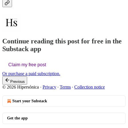
Continue reading this post for free in the
Substack app
Claim my free post
Or purchase a paid subscription.
Previous
© 2026 Hipersónica
·
Privacy
∙
Terms
∙
Collection notice
Start your Substack
Get the app