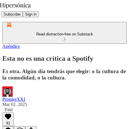
Subscribe
Sign in
Read distraction-free on Substack
Apéndice
Esta no es una crítica a Spotify
Es otra. Algún día tendrás que elegir: o la cultura de
la comodidad, o la cultura.
ProggerXXI
Mar 02, 2025
∙ Paid
41