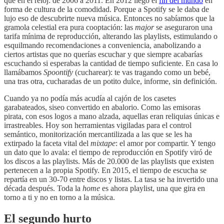
que en el reloj: de 2006 a 2011. En 2012 llegó el
fin del mundo
en
forma de cultura de la comodidad. Porque a Spotify se le daba de
lujo eso de descubrirte nueva música. Entonces no sabíamos que la
gramola celestial era pura cooptación: las
major
se aseguraron una
tarifa mínima de reproducción, alterando las playlists, estimulando o
esquilmando recomendaciones a conveniencia, anabolizando a
ciertos artistas que no querías escuchar y que siempre acabarías
escuchando si esperabas la cantidad de tiempo suficiente. En casa lo
llamábamos
Spoontify
(cucharear): te vas tragando como un bebé,
una tras otra, cucharadas de un potito dulce, informe, sin definición.
Cuando ya no podía más acudía al cajón de los casetes
garabateados, siseo convertido en abalorio. Como las emisoras
pirata, con esos logos a mano alzada, aquellas eran reliquias únicas e
irrastreables. Hoy son herramientas vigiladas para el control
semántico, monitorización mercantilizada a las que se les ha
extirpado la faceta vital del
mixtape
: el amor por compartir. Y tengo
un dato que lo avala: el tiempo de reproducción en Spotify viró de
los discos a las playlists. Más de 20.000 de las playlists que existen
pertenecen a la propia Spotify. En 2015, el tiempo de escucha se
repartía en un 30-70 entre discos y listas. La tasa se ha invertido una
década después. Toda la
home
es ahora playlist, una que gira en
torno a ti y no en torno a la música.
El segundo hurto