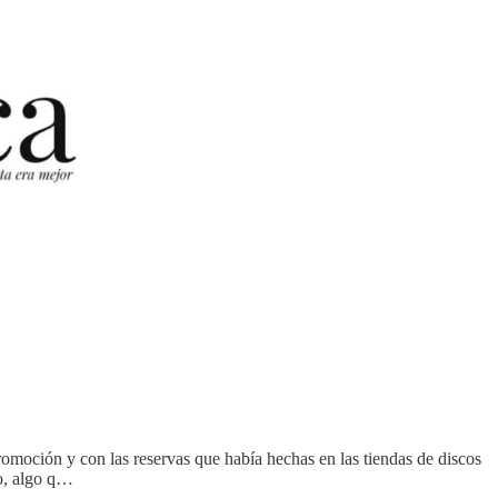
omoción y con las reservas que había hechas en las tiendas de discos
to, algo q…