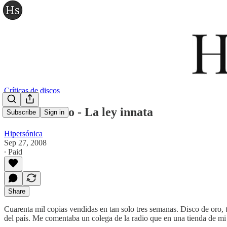
Críticas de discos
Extremoduro - La ley innata
Subscribe
Sign in
Hipersónica
Sep 27, 2008
∙ Paid
Share
Cuarenta mil copias vendidas en tan solo tres semanas. Disco de oro,
del país. Me comentaba un colega de la radio que en una tienda de mi