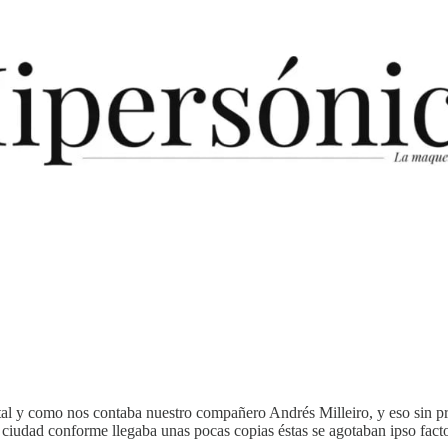
 tal y como nos contaba nuestro compañero Andrés Milleiro, y eso sin pr
 ciudad conforme llegaba unas pocas copias éstas se agotaban ipso fac