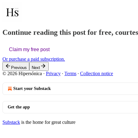
Continue reading this post for free, courte
Claim my free post
Or purchase a paid subscription.
Previous
Next
© 2026 Hipersónica
·
Privacy
∙
Terms
∙
Collection notice
Start your Substack
Get the app
Substack
is the home for great culture