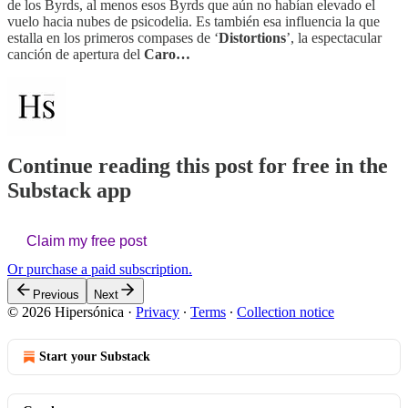
de los Byrds, al menos esos Byrds que aún no habían elevado el
vuelo hacia nubes de psicodelia. Es también esa influencia la que
estalla en los primeros compases de ‘
Distortions
’, la espectacular
canción de apertura del
Caro…
Continue reading this post for free in the
Substack app
Claim my free post
Or purchase a paid subscription.
Previous
Next
© 2026 Hipersónica
·
Privacy
∙
Terms
∙
Collection notice
Start your Substack