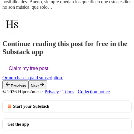
posibilidades. Bueno, siempre quedan los que dicen que estos estilos
no son música, que sólo…
Continue reading this post for free in the
Substack app
Claim my free post
Or purchase a paid subscription.
Previous
Next
© 2026 Hipersónica
·
Privacy
∙
Terms
∙
Collection notice
Start your Substack
Get the app