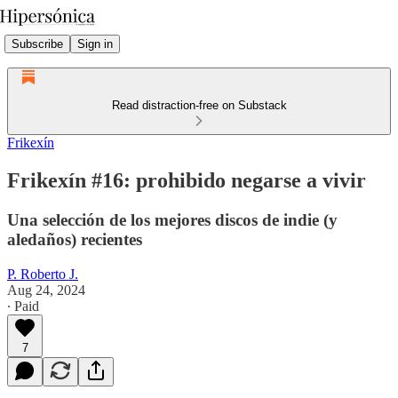
Subscribe
Sign in
Read distraction-free on Substack
Frikexín
Frikexín #16: prohibido negarse a vivir
Una selección de los mejores discos de indie (y
aledaños) recientes
P. Roberto J.
Aug 24, 2024
∙ Paid
7