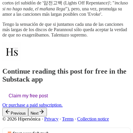
cortos (el subidón de '암전고백 (Lights Off Repentance)'; "
incluso
si no hago nada, el mañana llega
"), pero, una vez, promulga su
amor a las canciones más largas posibles con 'Evoke'.
Tengo la sensación de que si juntamos cada una de las canciones
más largas de los discos de Parannoul sólo queda aceptar la verdad
de que no exagerábamos. Talentazo supremo.
Continue reading this post for free in the
Substack app
Claim my free post
Or purchase a paid subscription.
Previous
Next
© 2026 Hipersónica
·
Privacy
∙
Terms
∙
Collection notice