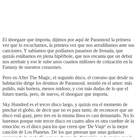
El shoegaze que importa, dijimos por aquí de Parannoul la primera
vez que lo escuchamos, la primera vez que nos arrodillamos ante sus
canciones. Y sabíamos que podíamos pasarnos de frenada, que
quizás estábamos en plena hipérbole, que nos encanta que un debut
nos arrebate y eso le sube unos cuantos millones de cotización en la
Fantasy de nuestros corazones.
Pero en After The Magic, el segundo disco, el coreano que desde su
habitación dirige los destinos de Parannoul. insistió en el amor: más
pulido, más hortera, menos ruidoso, y con más dudas de lo que el
futuro traería, pero, de nuevo, el shoegaze que importa.
Sky Hundred es el tercer disco largo, y quizás era el momento de
pinchar el globo, de decir que no es para tanto, de reconocer que un
disco está guay, pero tres en la misma línea es casi demasiado. No lo
haremos porque este tercer disco en cuatro años es otra cumbre de la
emoción: es el disco para los que creen que 'De Viaje' es la mejor
canción de Los Planetas. De los que piensan que unas guitarras