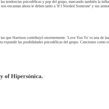
n las tendencias psicodélicas y pop del grupo, marcando también la in
nos encantan ahora le deben tanto a 'If I Needed Someone' y sus armoní
a las que Harrison contribuyó enormemente. 'Love You To' es una de la
 para expandir las posibilidades psicodélicas del grupo. Canciones como 
sy of Hipersónica.