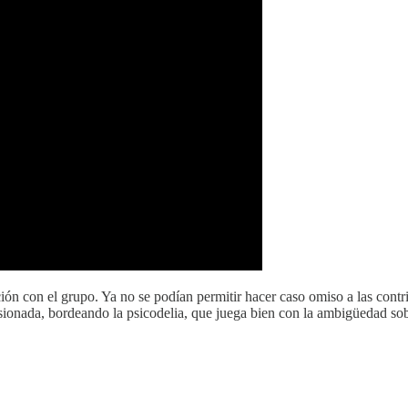
ión con el grupo. Ya no se podían permitir hacer caso omiso a las contri
onada, bordeando la psicodelia, que juega bien con la ambigüedad sobre