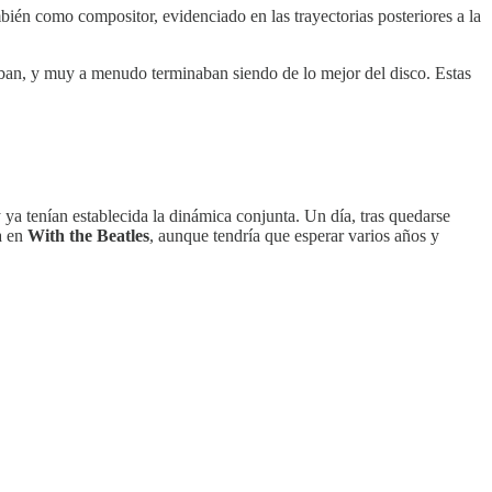
bién como compositor, evidenciado en las trayectorias posteriores a la
jaban, y muy a menudo terminaban siendo de lo mejor del disco. Estas
 ya tenían establecida la dinámica conjunta. Un día, tras quedarse
a en
With the Beatles
, aunque tendría que esperar varios años y