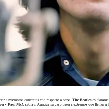
erir a miembros concretos con respecto a otros.
The Beatles
es claramen
on
y
Paul McCartney
. Aunque su caso llega a extremos que llegan a 