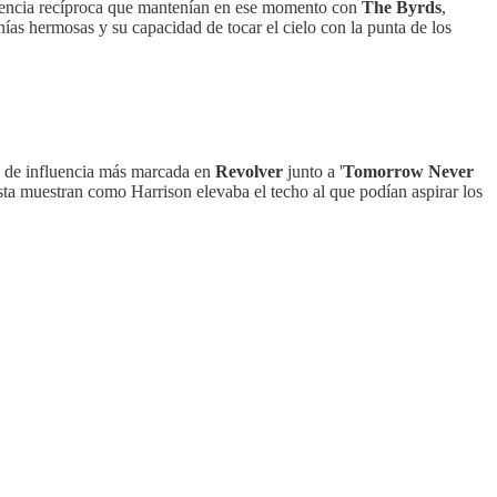
fluencia recíproca que mantenían en ese momento con
The Byrds
,
as hermosas y su capacidad de tocar el cielo con la punta de los
s de influencia más marcada en
Revolver
junto a '
Tomorrow Never
esta muestran como Harrison elevaba el techo al que podían aspirar los