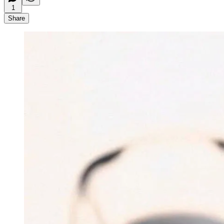
1
Share