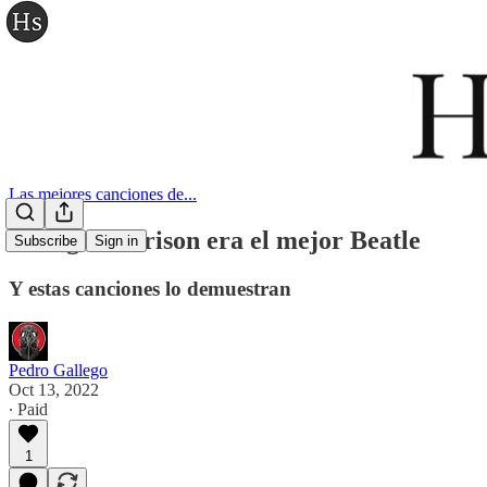
Las mejores canciones de...
George Harrison era el mejor Beatle
Subscribe
Sign in
Y estas canciones lo demuestran
Pedro Gallego
Oct 13, 2022
∙ Paid
1