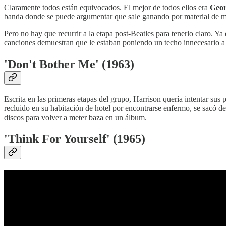
Claramente todos están equivocados. El mejor de todos ellos era
Geor
banda donde se puede argumentar que sale ganando por material de me
Pero no hay que recurrir a la etapa post-Beatles para tenerlo claro.
canciones demuestran que le estaban poniendo un techo innecesario a
'Don't Bother Me' (1963)
Escrita en las primeras etapas del grupo, Harrison quería intentar su
recluido en su habitación de hotel por encontrarse enfermo, se sacó d
discos para volver a meter baza en un álbum.
'Think For Yourself' (1965)