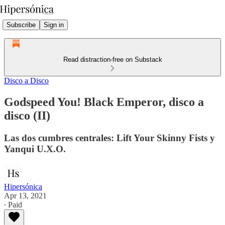
Subscribe
Sign in
Read distraction-free on Substack
Disco a Disco
Godspeed You! Black Emperor, disco a
disco (II)
Las dos cumbres centrales: Lift Your Skinny Fists y
Yanqui U.X.O.
Hipersónica
Apr 13, 2021
∙ Paid