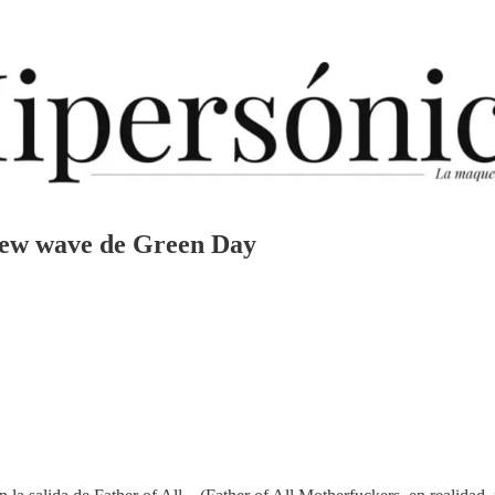
s new wave de Green Day