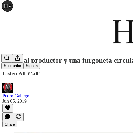
Gritos al productor y una furgoneta circul
Subscribe
Sign in
Listen All Y'all!
Pedro Gallego
Jun 05, 2019
Share