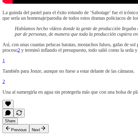
La guinda del pastel para el éxito rotundo de ‘Sabotage’ fue el icónic
que sería un homenaje/parodia de todos estos dramas policiacos de lo
Habíamos hecho vídeos donde la gente de producción llegaba co
par de personas, de manera que toda la producción cupiera en
Así, con unas cuantas pelucas baratas, mostachos falsos, gafas de sol
proceso
2
y terminó inflando el presupuesto, todo salió como la seda y 
1
También para Jonze, aunque no fuese a estar delante de las cámaras.
2
Una al sumergirla en agua sin protegerla más que con una bolsa de plá
Share
Previous
Next