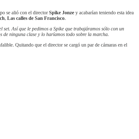
po se alió con el director
Spike Jonze
y acabarían teniendo esta idea
tch
,
Las calles de San Francisco
.
l set. Así que le pedimos a Spike que trabajáramos sólo con un
 de ninguna clase y lo haríamos todo sobre la marcha.
alible. Quitando que el director se cargó un par de cámaras en el