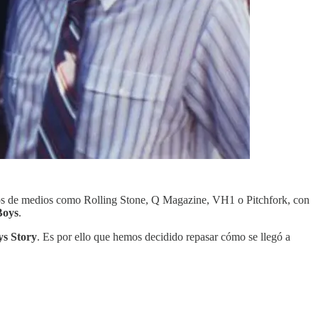
empos de medios como Rolling Stone, Q Magazine, VH1 o Pitchfork, con
Boys
.
ys Story
. Es por ello que hemos decidido repasar cómo se llegó a