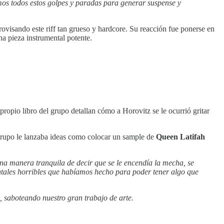
mos todos estos golpes y paradas para generar suspense y
ovisando este riff tan grueso y hardcore. Su reacción fue ponerse en
na pieza instrumental potente.
ropio libro del grupo detallan cómo a Horovitz se le ocurrió gritar
 grupo le lanzaba ideas como colocar un sample de
Queen Latifah
na manera tranquila de decir que se le encendía la mecha, se
ntales horribles que habíamos hecho para poder tener algo que
, saboteando nuestro gran trabajo de arte.