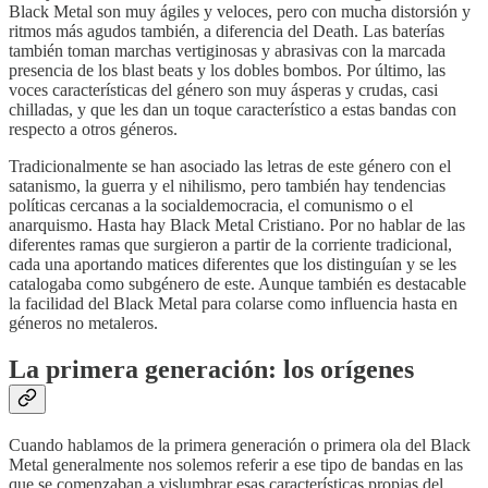
Black Metal son muy ágiles y veloces, pero con mucha distorsión y
ritmos más agudos también, a diferencia del Death. Las baterías
también toman marchas vertiginosas y abrasivas con la marcada
presencia de los blast beats y los dobles bombos. Por último, las
voces características del género son muy ásperas y crudas, casi
chilladas, y que les dan un toque característico a estas bandas con
respecto a otros géneros.
Tradicionalmente se han asociado las letras de este género con el
satanismo, la guerra y el nihilismo, pero también hay tendencias
políticas cercanas a la socialdemocracia, el comunismo o el
anarquismo. Hasta hay Black Metal Cristiano. Por no hablar de las
diferentes ramas que surgieron a partir de la corriente tradicional,
cada una aportando matices diferentes que los distinguían y se les
catalogaba como subgénero de este. Aunque también es destacable
la facilidad del Black Metal para colarse como influencia hasta en
géneros no metaleros.
La primera generación: los orígenes
Cuando hablamos de la primera generación o primera ola del Black
Metal generalmente nos solemos referir a ese tipo de bandas en las
que se comenzaban a vislumbrar esas características propias del