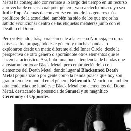
Metal ha conseguido convertirse a lo largo del tiempo en un recurso
aprovechable en casi cualquier género, ya sea
electrónica
o ya sea
Indie Pop
. Además de convertirse en uno de los géneros más
prolíficos de la actualidad, también ha sido de los que mejor ha
sabido evolucionar dentro de las etiquetas metaleras junto con el
Death o el Doom.
Pero volviendo atrás, paralelamente a la escena Noruega, en otros
países se fue propagando este género y muchas bandas lo
exploraron desde un matiz diferente al del Inner Circle, desde la
perspectiva de otro género o aportándole otros elementos que le
hacen característico. Así, hubo una buena tendencia de bandas que
apostaron por tocar Black Metal, pero embruteciéndolo con
elementos del Death Metal, dando lugar al
Blackenned Death
Metal
popularizado por gente como la banda polaca que hoy son
gran referente mundial en el género,
Behemoth
. Mencionar también
otra tendencia que juntó este Black Metal con elementos del Doom
Metal, destacando la presencia de
Samael
y su magnífico
Ceremony of Opposites
.