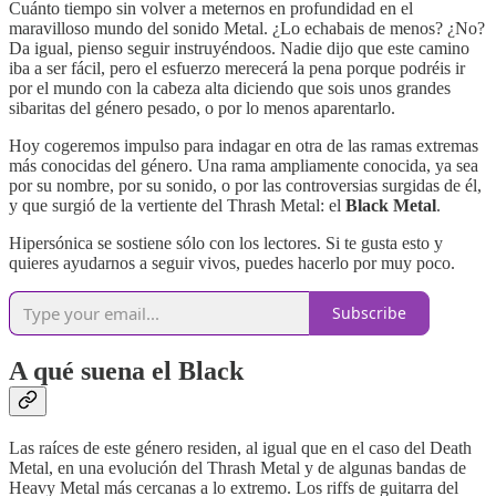
Cuánto tiempo sin volver a meternos en profundidad en el
maravilloso mundo del sonido Metal. ¿Lo echabais de menos? ¿No?
Da igual, pienso seguir instruyéndoos. Nadie dijo que este camino
iba a ser fácil, pero el esfuerzo merecerá la pena porque podréis ir
por el mundo con la cabeza alta diciendo que sois unos grandes
sibaritas del género pesado, o por lo menos aparentarlo.
Hoy cogeremos impulso para indagar en otra de las ramas extremas
más conocidas del género. Una rama ampliamente conocida, ya sea
por su nombre, por su sonido, o por las controversias surgidas de él,
y que surgió de la vertiente del Thrash Metal: el
Black Metal
.
Hipersónica se sostiene sólo con los lectores. Si te gusta esto y
quieres ayudarnos a seguir vivos, puedes hacerlo por muy poco.
Subscribe
A qué suena el Black
Las raíces de este género residen, al igual que en el caso del Death
Metal, en una evolución del Thrash Metal y de algunas bandas de
Heavy Metal más cercanas a lo extremo. Los riffs de guitarra del