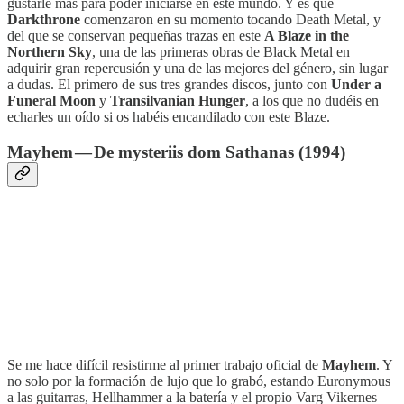
gustarle más para poder iniciarse en este mundo. Y es que
Darkthrone
comenzaron en su momento tocando Death Metal, y
del que se conservan pequeñas trazas en este
A Blaze in the
Northern Sky
, una de las primeras obras de Black Metal en
adquirir gran repercusión y una de las mejores del género, sin lugar
a dudas. El primero de sus tres grandes discos, junto con
Under a
Funeral Moon
y
Transilvanian Hunger
, a los que no dudéis en
echarles un oído si os habéis encandilado con este Blaze.
Mayhem — De mysteriis dom Sathanas (1994)
Se me hace difícil resistirme al primer trabajo oficial de
Mayhem
. Y
no solo por la formación de lujo que lo grabó, estando Euronymous
a las guitarras, Hellhammer a la batería y el propio Varg Vikernes