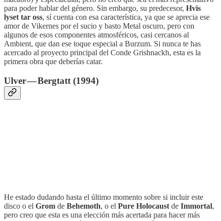
para poder hablar del género. Sin embargo, su predecesor,
Hvis
lyset tar oss
, sí cuenta con esa característica, ya que se aprecia ese
amor de Vikernes por el sucio y basto Metal oscuro, pero con
algunos de esos componentes atmosféricos, casi cercanos al
Ambient, que dan ese toque especial a Burzum. Si nunca te has
acercado al proyecto principal del Conde Grishnackh, esta es la
primera obra que deberías catar.
Ulver — Bergtatt (1994)
He estado dudando hasta el último momento sobre si incluir este
disco o el
Grom
de
Behemoth
, o el
Pure Holocaust
de
Immortal
,
pero creo que esta es una elección más acertada para hacer más