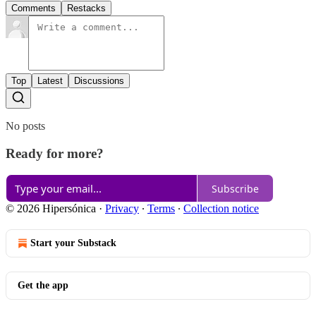
Comments
Restacks
Top
Latest
Discussions
No posts
Ready for more?
Subscribe
© 2026 Hipersónica
·
Privacy
∙
Terms
∙
Collection notice
Start your Substack
Get the app