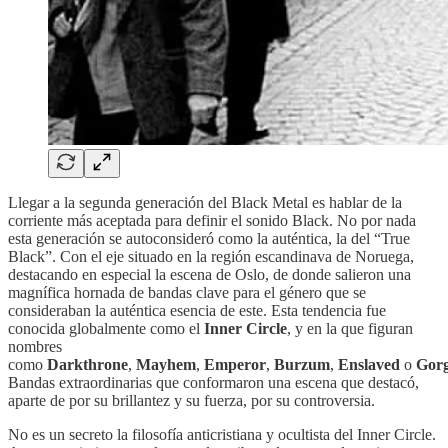
Llegar a la segunda generación del Black Metal es hablar de la
corriente más aceptada para definir el sonido Black. No por nada
esta generación se autoconsideró como la auténtica, la del “True
Black”. Con el eje situado en la región escandinava de Noruega,
destacando en especial la escena de Oslo, de donde salieron una
magnífica hornada de bandas clave para el género que se
consideraban la auténtica esencia de este. Esta tendencia fue
conocida globalmente como el
Inner Circle
, y en la que figuran
nombres
como
Darkthrone
,
Mayhem
,
Emperor
,
Burzum
,
Enslaved
o
Gorg
Bandas extraordinarias que conformaron una escena que destacó,
aparte de por su brillantez y su fuerza, por su controversia.
No es un secreto la filosofía anticristiana y ocultista del Inner Circle.