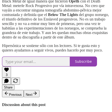
Black Metal de igual manera que hicieron
Opeth
con el Death
Metal: meterle Rock Progresivo por vía intravenosa. No creo que
vayáis a encontrar ninguna tomografía abdomino-pélvica mejor
contrastada y definida que el
Below The Lights
del grupo noruego,
el triunfo definitivo de los Enslaved progresivos. No es un trabajo
sencillo y no va a entrar muy bien de primeras, pero una vez te
habitúas a las experimentaciones de los noruegos, se comprueba la
grandeza de este trabajo. Y aun les quedan muchas obras exquisitas
dentro de su discografía a partir de este álbum.
Hipersónica se sostiene sólo con los lectores. Si te gusta esto y
quieres ayudarnos a seguir vivos, puedes hacerlo por muy poco.
Subscribe
3
Share
Previous
Next
Discussion about this post