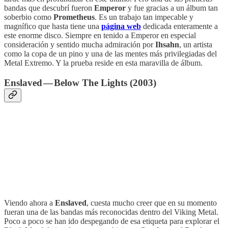
bandas que descubrí fueron
Emperor
y fue gracias a un álbum tan
soberbio como
Prometheus
. Es un trabajo tan impecable y
magnífico que hasta tiene una
página web
dedicada enteramente a
este enorme disco. Siempre en tenido a Emperor en especial
consideración y sentido mucha admiración por
Ihsahn
, un artista
como la copa de un pino y una de las mentes más privilegiadas del
Metal Extremo. Y la prueba reside en esta maravilla de álbum.
Enslaved — Below The Lights (2003)
Viendo ahora a
Enslaved
, cuesta mucho creer que en su momento
fueran una de las bandas más reconocidas dentro del Viking Metal.
Poco a poco se han ido despegando de esa etiqueta para explorar el