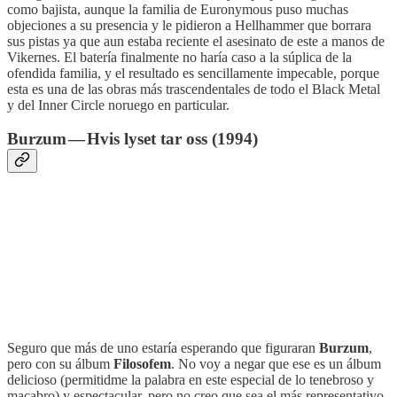
como bajista, aunque la familia de Euronymous puso muchas
objeciones a su presencia y le pidieron a Hellhammer que borrara
sus pistas ya que aun estaba reciente el asesinato de este a manos de
Vikernes. El batería finalmente no haría caso a la súplica de la
ofendida familia, y el resultado es sencillamente impecable, porque
esta es una de las obras más trascendentales de todo el Black Metal
y del Inner Circle noruego en particular.
Burzum — Hvis lyset tar oss (1994)
Seguro que más de uno estaría esperando que figuraran
Burzum
,
pero con su álbum
Filosofem
. No voy a negar que ese es un álbum
delicioso (permitidme la palabra en este especial de lo tenebroso y
macabro) y espectacular, pero no creo que sea el más representativo