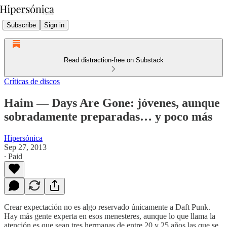
Subscribe
Sign in
Read distraction-free on Substack
Críticas de discos
Haim — Days Are Gone: jóvenes, aunque
sobradamente preparadas… y poco más
Hipersónica
Sep 27, 2013
∙ Paid
Crear expectación no es algo reservado únicamente a Daft Punk.
Hay más gente experta en esos menesteres, aunque lo que llama la
atención es que sean tres hermanas de entre 20 y 25 años las que se