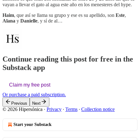
vayan a llevar el gato al agua este año en los menesteres del hype.
Haim
, que así se llama su grupo y ese es su apellido, son
Este
,
Alana
y
Danielle
, y sí de al…
Continue reading this post for free in the
Substack app
Claim my free post
Or purchase a paid subscription.
Previous
Next
© 2026 Hipersónica
·
Privacy
∙
Terms
∙
Collection notice
Start your Substack