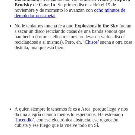
Brodsky
de
Cave In
. Su primer disco saldrá el 19 de
noviembre y de momento lo avanzan con
ocho minutos de
demoledor post-metal
.
No le teníamos mucha fe a que
Explosions in the Sky
fueran
a sacar un disco reciclando cosas de una banda sonora que
han hecho (como si ellos mismos no llevasen varios discos
reciclándose a sí mismos). Pero, eh, ‘
Chisos
’ suena a otra cosa
distinta, una que está bien.
A quien siempre le tenemos fe es a Arca, porque llega y nos
da una alegría cuando menos lo esperamos. Ha estrenado
‘
Incendio
’, con esa electrónica abstracta, ese reggeatón
cubista y ese fuego que la vuelve todo un Sí.