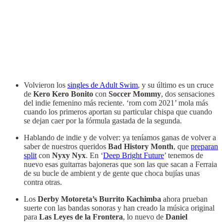
Volvieron los
singles de Adult Swim
, y su último es un cruce
de
Kero Kero Bonito
con
Soccer Mommy
, dos sensaciones
del indie femenino más reciente. ‘rom com 2021’ mola más
cuando los primeros aportan su particular chispa que cuando
se dejan caer por la fórmula gastada de la segunda.
Hablando de indie y de volver: ya teníamos ganas de volver a
saber de nuestros queridos
Bad History Month
, que
preparan
split
con
Nyxy Nyx
. En ‘
Deep Bright Future
’ tenemos de
nuevo esas guitarras bajoneras que son las que sacan a Ferraia
de su bucle de ambient y de gente que choca bujías unas
contra otras.
Los
Derby Motoreta’s Burrito Kachimba
ahora prueban
suerte con las bandas sonoras y han creado la música original
para
Las Leyes de la Frontera
, lo nuevo de
Daniel