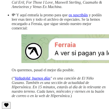
Cal Eril, For Those I Love, Maxwell Sterling, Caamaño &
Ameixeiras y Venus Ex Machina
.
💸 Y aquí entraría la promo para que
os suscribáis
y podáis
leer esas tiers y todo el archivo de especiales. Se la hemos
encargado a Ferraia, que sigue siendo nuestro mejor
comercial:
Os queremos, pasad el mejor día posible.
(
"
Valladolid, buenos días
" es una canción de El Niño
Gusano. También es una sección de actualidad de
Hipersónica. En 15 minutos, estarás al día de lo relevante en
nuestro terreno. Cada lunes, miércoles y viernes en tu buzón
de correo o en la web de Hipersónica.
)