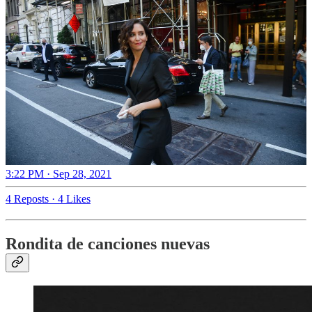
3:22 PM · Sep 28, 2021
4 Reposts
·
4 Likes
Rondita de canciones nuevas