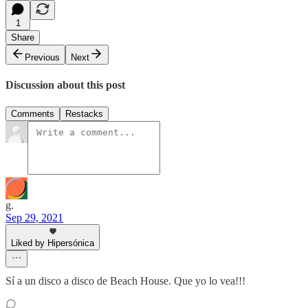
1
Share
Previous
Next
Discussion about this post
Comments
Restacks
g.
Sep 29, 2021
Liked by Hipersónica
Sí a un disco a disco de Beach House. Que yo lo vea!!!