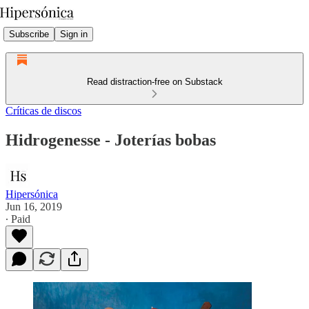
Subscribe
Sign in
Read distraction-free on Substack
Críticas de discos
Hidrogenesse - Joterías bobas
Hipersónica
Jun 16, 2019
∙ Paid