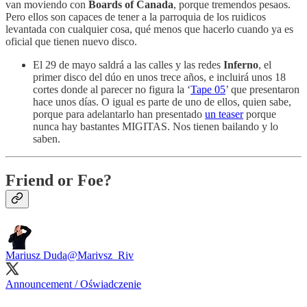
van moviendo con
Boards of Canada
, porque tremendos pesaos.
Pero ellos son capaces de tener a la parroquia de los ruidicos
levantada con cualquier cosa, qué menos que hacerlo cuando ya es
oficial que tienen nuevo disco.
El 29 de mayo saldrá a las calles y las redes
Inferno
, el
primer disco del dúo en unos trece años, e incluirá unos 18
cortes donde al parecer no figura la ‘
Tape 05
’ que presentaron
hace unos días. O igual es parte de uno de ellos, quien sabe,
porque para adelantarlo han presentado
un teaser
porque
nunca hay bastantes MIGITAS. Nos tienen bailando y lo
saben.
Friend or Foe?
Mariusz Duda
@Marivsz_Riv
Announcement / Oświadczenie