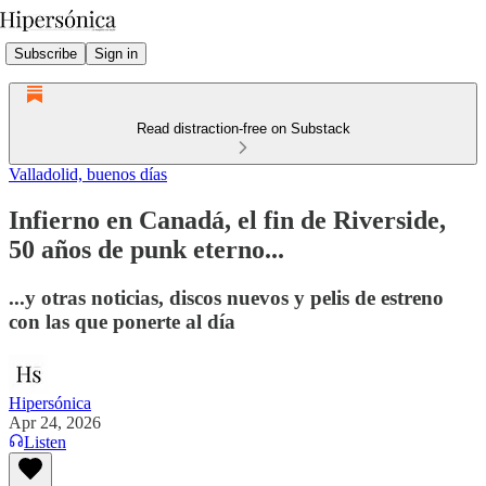
Subscribe
Sign in
Read distraction-free on Substack
Valladolid, buenos días
Infierno en Canadá, el fin de Riverside,
50 años de punk eterno...
...y otras noticias, discos nuevos y pelis de estreno
con las que ponerte al día
Hipersónica
Apr 24, 2026
Listen