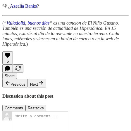
👎 ¿
Azealia Banks
?
(
“
Valladolid, buenos días
“ es una canción de El Niño Gusano.
También es una sección de actualidad de Hipersónica. En 15
minutos, estarás al día de lo relevante en nuestro terreno. Cada
lunes, miércoles y viernes en tu buzón de correo o en la web de
Hipersónica.
)
5
Share
Previous
Next
Discussion about this post
Comments
Restacks