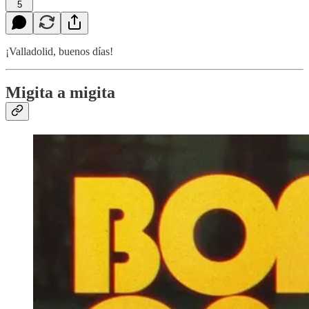
5
¡Valladolid, buenos días!
Migita a migita