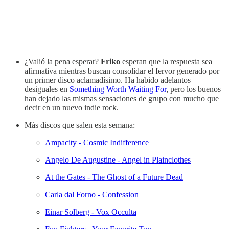
¿Valió la pena esperar?
Friko
esperan que la respuesta sea
afirmativa mientras buscan consolidar el fervor generado por
un primer disco aclamadísimo. Ha habido adelantos
desiguales en
Something Worth Waiting For
, pero los buenos
han dejado las mismas sensaciones de grupo con mucho que
decir en un nuevo indie rock.
Más discos que salen esta semana:
Ampacity - Cosmic Indifference
Angelo De Augustine - Angel in Plainclothes
At the Gates - The Ghost of a Future Dead
Carla dal Forno - Confession
Einar Solberg - Vox Occulta