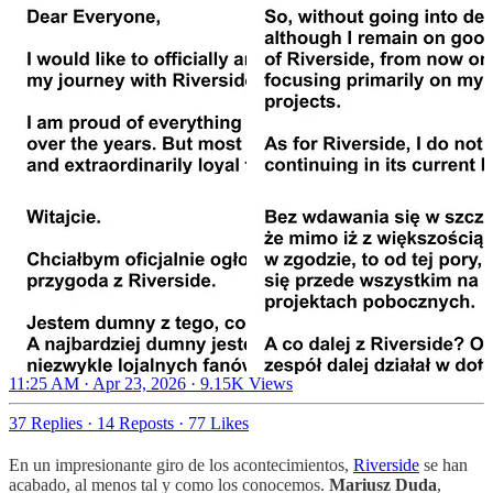
11:25 AM · Apr 23, 2026
·
9.15K Views
37 Replies
·
14 Reposts
·
77 Likes
En un impresionante giro de los acontecimientos,
Riverside
se han
acabado, al menos tal y como los conocemos.
Mariusz Duda
,