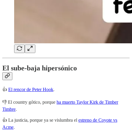
El sube-baja hipersónico
👍
El rencor de Peter Hook
.
👎 El country gótico, porque
ha muerto Taylor Kirk de Timber
Timbre
.
👍 La justicia, porque ya se vislumbra el
estreno de Coyote vs
Acme
.