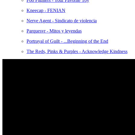
Foo Fighters - Your Favorite Toy
Kneecap - FENIAN
Nerve Agent - Sindicato de violencia
Parquesvr - Mitos y leyendas
Portrayal of Guilt - ...Beginning of the End
The Reds, Pinks & Purples - Acknowledge Kindness