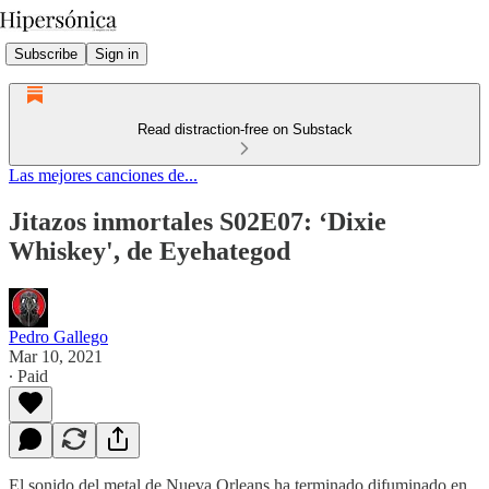
Subscribe
Sign in
Read distraction-free on Substack
Las mejores canciones de...
Jitazos inmortales S02E07: ‘Dixie
Whiskey', de Eyehategod
Pedro Gallego
Mar 10, 2021
∙ Paid
El sonido del metal de Nueva Orleans ha terminado difuminado en