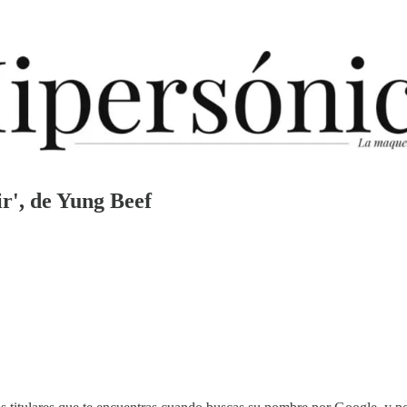
r', de Yung Beef