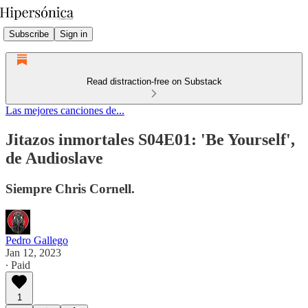
Subscribe
Sign in
Read distraction-free on Substack
Las mejores canciones de...
Jitazos inmortales S04E01: 'Be Yourself',
de Audioslave
Siempre Chris Cornell.
Pedro Gallego
Jan 12, 2023
∙ Paid
1