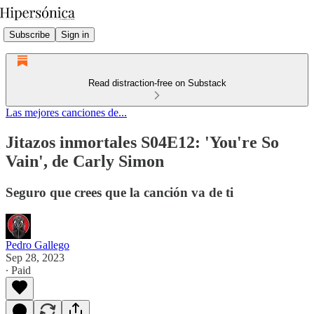
Subscribe
Sign in
Read distraction-free on Substack
Las mejores canciones de...
Jitazos inmortales S04E12: 'You're So
Vain', de Carly Simon
Seguro que crees que la canción va de ti
Pedro Gallego
Sep 28, 2023
∙ Paid