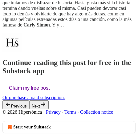
que tratamos de disfrazar de historia. Hasta gusta más si la historia
termina dando vueltas sobre sí misma. Casi pueden devorar casi
todo lo demás y olvidarte de que hay algo más detrás, como en
algunas películas estrenadas estos días o una canción, como la más
famosa de
Carly Simon
. Y y…
Continue reading this post for free in the
Substack app
Claim my free post
Or purchase a paid subscription.
Previous
Next
© 2026 Hipersónica
·
Privacy
∙
Terms
∙
Collection notice
Start your Substack