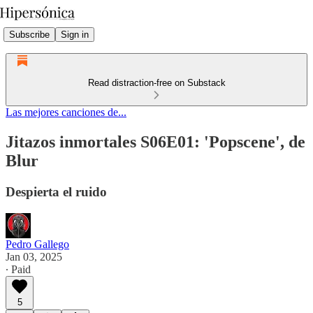
Subscribe
Sign in
Read distraction-free on Substack
Las mejores canciones de...
Jitazos inmortales S06E01: 'Popscene', de
Blur
Despierta el ruido
Pedro Gallego
Jan 03, 2025
∙ Paid
5