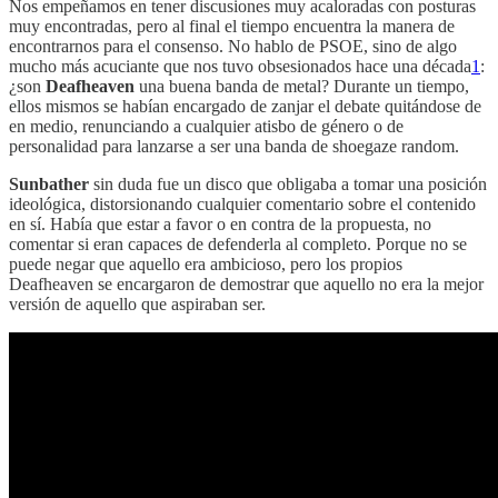
Nos empeñamos en tener discusiones muy acaloradas con posturas
muy encontradas, pero al final el tiempo encuentra la manera de
encontrarnos para el consenso. No hablo de PSOE, sino de algo
mucho más acuciante que nos tuvo obsesionados hace una década
1
:
¿son
Deafheaven
una buena banda de metal? Durante un tiempo,
ellos mismos se habían encargado de zanjar el debate quitándose de
en medio, renunciando a cualquier atisbo de género o de
personalidad para lanzarse a ser una banda de shoegaze random.
Sunbather
sin duda fue un disco que obligaba a tomar una posición
ideológica, distorsionando cualquier comentario sobre el contenido
en sí. Había que estar a favor o en contra de la propuesta, no
comentar si eran capaces de defenderla al completo. Porque no se
puede negar que aquello era ambicioso, pero los propios
Deafheaven se encargaron de demostrar que aquello no era la mejor
versión de aquello que aspiraban ser.