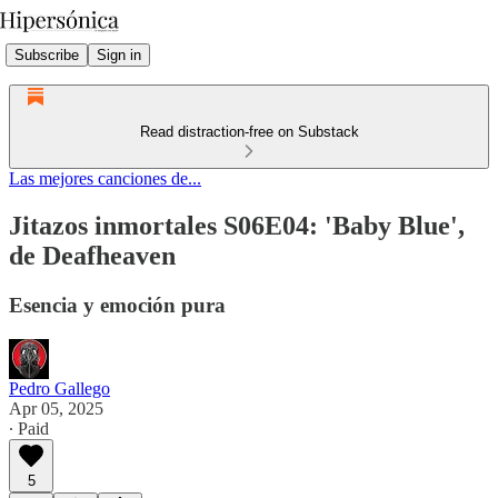
Subscribe
Sign in
Read distraction-free on Substack
Las mejores canciones de...
Jitazos inmortales S06E04: 'Baby Blue',
de Deafheaven
Esencia y emoción pura
Pedro Gallego
Apr 05, 2025
∙ Paid
5