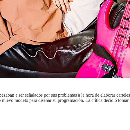
pezaban a ser señalados por sus problemas a la hora de elaborar cartel
e nuevo modelo para diseñar su programación. La crítica decidió toma