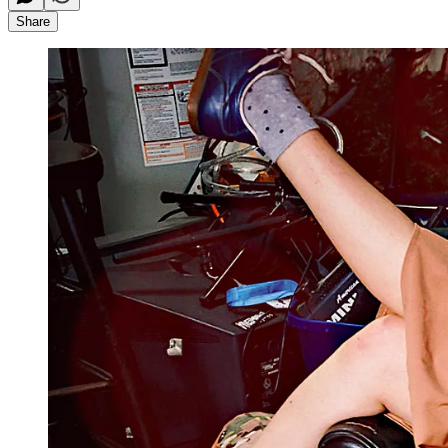
Share