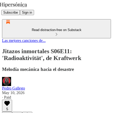
Subscribe
Sign in
Read distraction-free on Substack
Las mejores canciones de...
Jitazos inmortales S06E11:
'Radioaktivität', de Kraftwerk
Melodía mecánica hacia el desastre
Pedro Gallego
May 10, 2026
∙ Paid
5