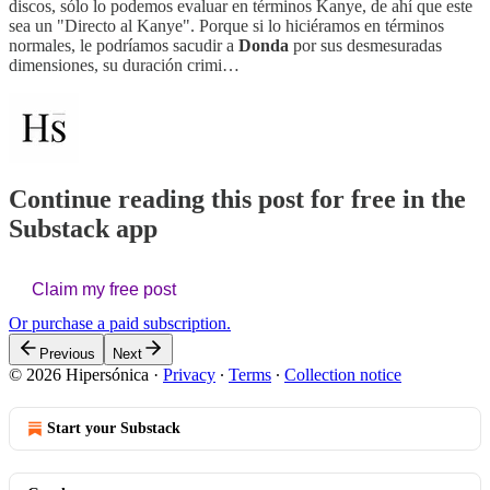
discos, sólo lo podemos evaluar en términos Kanye, de ahí que este
sea un "Directo al Kanye". Porque si lo hiciéramos en términos
normales, le podríamos sacudir a
Donda
por sus desmesuradas
dimensiones, su duración crimi…
Continue reading this post for free in the
Substack app
Claim my free post
Or purchase a paid subscription.
Previous
Next
© 2026 Hipersónica
·
Privacy
∙
Terms
∙
Collection notice
Start your Substack