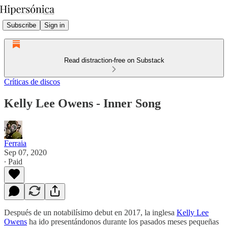
Subscribe
Sign in
Read distraction-free on Substack
Críticas de discos
Kelly Lee Owens - Inner Song
Ferraia
Sep 07, 2020
∙ Paid
Después de un notabilísimo debut en 2017, la inglesa
Kelly Lee
Owens
ha ido presentándonos durante los pasados meses pequeñas