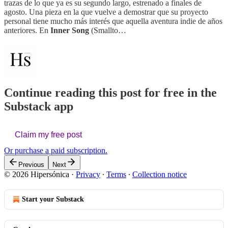
trazas de lo que ya es su segundo largo, estrenado a finales de
agosto. Una pieza en la que vuelve a demostrar que su proyecto
personal tiene mucho más interés que aquella aventura indie de años
anteriores. En
Inner Song
(Smallto…
Continue reading this post for free in the
Substack app
Claim my free post
Or purchase a paid subscription.
Previous
Next
© 2026 Hipersónica
·
Privacy
∙
Terms
∙
Collection notice
Start your Substack