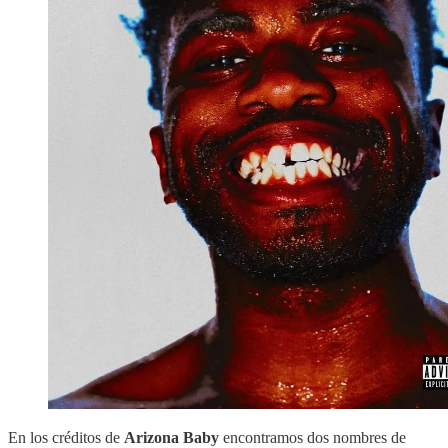
En los créditos de
Arizona Baby
encontramos dos nombres de