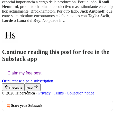
especial importancia a cargo de la producción. Por un lado,
Romil
Hemnani
, productor habitual del colectivo más estimulante en el hip
hop actualmente, Brockhampton. Por otro lado,
Jack Antonoff
, que
entre su currículum encontramos colaboraciones con
Taylor Swift
,
Lorde
o
Lana del Rey
. No puede h…
Continue reading this post for free in the
Substack app
Claim my free post
Or purchase a paid subscription.
Previous
Next
© 2026 Hipersónica
·
Privacy
∙
Terms
∙
Collection notice
Start your Substack