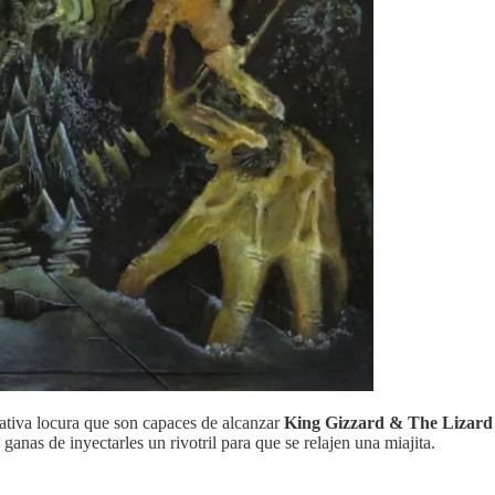
eativa locura que son capaces de alcanzar
King Gizzard & The Lizard
ganas de inyectarles un rivotril para que se relajen una miajita.