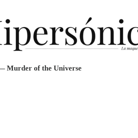
 Murder of the Universe