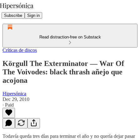
Subscribe
Sign in
Read distraction-free on Substack
Críticas de discos
Körgull The Exterminator — War Of
The Voivodes: black thrash añejo que
acojona
Hipersónica
Dec 29, 2010
∙ Paid
Todavía queda tres días para terminar el año y no quería dejar pasar