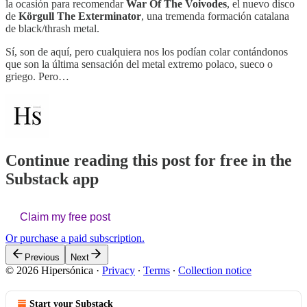
la ocasión para recomendar
War Of The Voivodes
, el nuevo disco
de
Körgull The Exterminator
, una tremenda formación catalana
de black/thrash metal.
Sí, son de aquí, pero cualquiera nos los podían colar contándonos
que son la última sensación del metal extremo polaco, sueco o
griego. Pero…
Continue reading this post for free in the
Substack app
Claim my free post
Or purchase a paid subscription.
Previous
Next
© 2026 Hipersónica
·
Privacy
∙
Terms
∙
Collection notice
Start your Substack