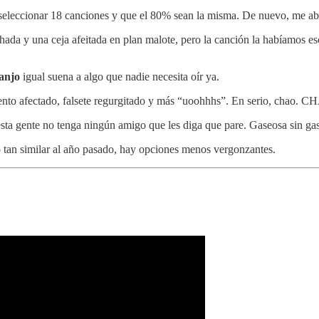
 seleccionar 18 canciones y que el 80% sean la misma. De nuevo, me ab
ada y una ceja afeitada en plan malote, pero la canción la habíamos es
anjo
igual suena a algo que nadie necesita oír ya.
cento afectado, falsete regurgitado y más “uoohhhs”. En serio, chao. 
 esta gente no tenga ningún amigo que les diga que pare. Gaseosa sin gas
llo tan similar al año pasado, hay opciones menos vergonzantes.