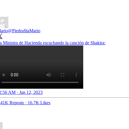
ario
@PiedrafitaMario
a Ministra de Hacienda escuchando la canción de Shakira:
2:56 AM · Jan 12, 2023
.41K Reposts
·
16.7K Likes