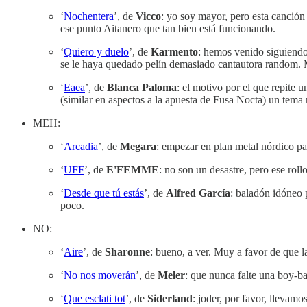
‘
Nochentera
’, de
Vicco
: yo soy mayor, pero esta canción 
ese punto Aitanero que tan bien está funcionando.
‘
Quiero y duelo
’, de
Karmento
: hemos venido siguiendo
se le haya quedado pelín demasiado cantautora random. Mu
‘
Eaea
’, de
Blanca Paloma
: el motivo por el que repite 
(similar en aspectos a la apuesta de Fusa Nocta) un tema
MEH:
‘
Arcadia
’, de
Megara
: empezar en plan metal nórdico p
‘
UFF
’, de
E'FEMME
: no son un desastre, pero ese roll
‘
Desde que tú estás
’, de
Alfred García
: baladón idóneo 
poco.
NO:
‘
Aire
’, de
Sharonne
: bueno, a ver. Muy a favor de que la
‘
No nos moverán
’, de
Meler
: que nunca falte una boy-b
‘
Que esclati tot
’, de
Siderland
: joder, por favor, ll