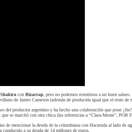
e
Shakira
con
Bizarrap
, pero no podemos resistirnos a un buen salseo.
n villano de James Cameron (además de producida igual que el resto de
es del productor argentino y ha hecho una colaboración que pone ¿fin? 
, que se marchó con otra chica (las referencias a “Clara-Mente”, POR 
cias de mencionar la deuda de la colombiana con Hacienda al lado de agu
 conducido a su deuda de 14 millones de euros.