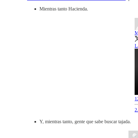
Mientras tanto Hacienda.
M
L
1
2
Y, mientras tanto, gente que sabe buscar tajada.