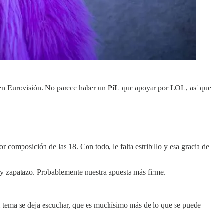
a en Eurovisión. No parece haber un
PiL
que apoyar por LOL, así que
r composición de las 18. Con todo, le falta estribillo y esa gracia de
a y zapatazo. Probablemente nuestra apuesta más firme.
 tema se deja escuchar, que es muchísimo más de lo que se puede