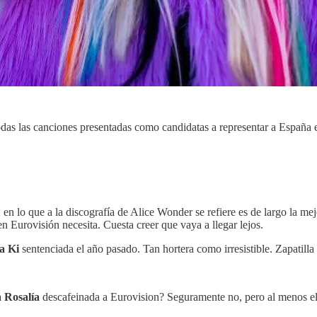
todas las canciones presentadas como candidatas a representar a Españ
en lo que a la discografía de Alice Wonder se refiere es de largo la mejo
n Eurovisión necesita. Cuesta creer que vaya a llegar lejos.
a Ki
sentenciada el año pasado. Tan hortera como irresistible. Zapatill
a
Rosalía
descafeinada a Eurovision? Seguramente no, pero al menos el