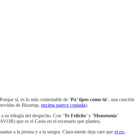
 Porque sí, es lo más comentable de ‘
Pa’ tipos como tú
’, una canción
 movidas de Bizarrap,
encima parece copiada
).
a su trilogía del despecho. Con ‘
Te Felicito
’ y ‘
Monotonía
’
FAVOR) que es el Casio en el escenario que plantea.
antar a la prensa y a la suegra. Clara-mente deja caer que
el ex-