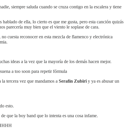
nadie, siempre saluda cuando se cruza contigo en la escalera y tiene
ablado de ella, lo cierto es que me gusta, pero esta canción quizás
s parecería muy bien que el viento le soplase de cara.
go, no cuesta reconocer en esta mezcla de flamenco y electrónica
amia.
uchas ideas a la vez que la mayoría de los demás hacen mejor.
uena a too soon para repetir fórmula
ía la tercera vez que mandamos a
Serafín Zubiri
y ya es abusar un
do esto.
 de que la boy band que lo intenta es una cosa infame.
OOHHHH