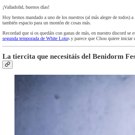
¡Valladolid, buenos días!
Hoy hemos mandado a uno de los nuestros (al más alegre de todos) a ad
también espacio para un montón de cosas más.
Recordad que si os quedáis con ganas de más, en nuestro discord se 
segunda temporada de White Lotu
s y parece que Chou quiere iniciar
La tiercita que necesitáis del Benidorm Fe