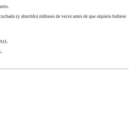
urro.
cuchado (y aburrido) millones de veces antes de que siquiera hubiese
CHAO.
.