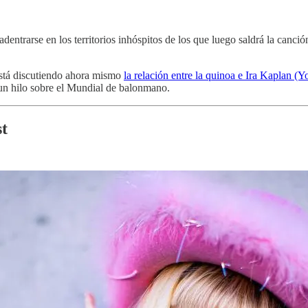
entrarse en los territorios inhóspitos de los que luego saldrá la canció
está discutiendo ahora mismo
la relación entre la quinoa e Ira Kaplan (
 un hilo sobre el Mundial de balonmano.
st