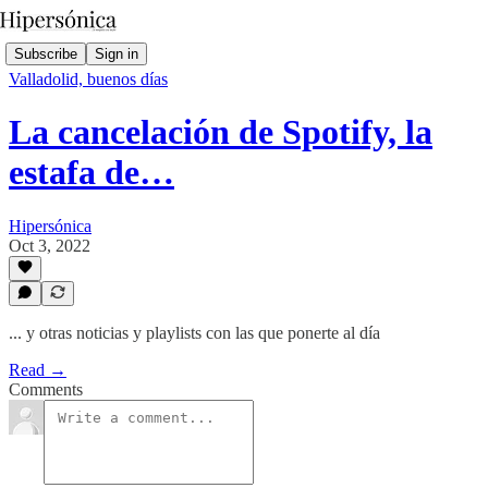
Subscribe
Sign in
Valladolid, buenos días
La cancelación de Spotify, la
estafa de…
Hipersónica
Oct 3, 2022
... y otras noticias y playlists con las que ponerte al día
Read →
Comments