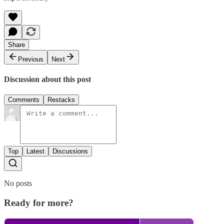
Share
Previous
Next
Discussion about this post
Comments
Restacks
Top
Latest
Discussions
No posts
Ready for more?