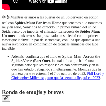
🕸🤩 Mientras estamos a las puertas de un Spiderverso en acción
real con
Spider-Man: Far from Home
que tenemos que tomarnos
muy en serio, Sony nos ha ofrecido un primer vistazo del único
Spiderverso que importa: el animado. La secuela de
Spider-Man:
Un nuevo universo
se ha presentado en sociedad con un primer
teaser que incluye un par de secuencias, con una que apunta a una
nueva revolución en combinación de técnicas animadas que luce
increíble.
Además, confirma que el título es
Spider-Man: Across the
Spider-Verse (Part One)
, lo cuál indica que habrá una
segunda parte que los responsables han confirmado y en la
que han estado trabajando simultáneamente. Mientras que la
primera parte se estrenará el 7 de octubre de 2022,
Phil Lord y
Christopher Miller aseguran que la segunda llegará en 2023
.
Ronda de emojis y breves