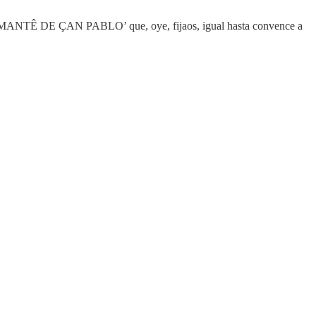
‘LÔ AMANTÊ DE ÇAN PABLO’ que, oye, fijaos, igual hasta convence a