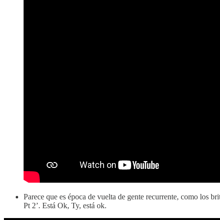
Parece que es época de vuelta de gente recurrente, como los brit
Pt 2’. Está Ok, Ty, está ok.