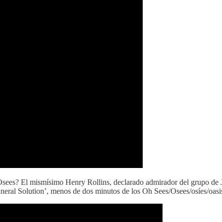
 Osees? El mismísimo Henry Rollins, declarado admirador del grupo de
Funeral Solution’, menos de dos minutos de los Oh Sees/Osees/osíes/oasi