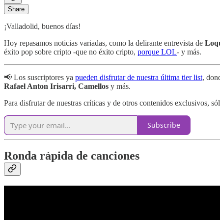
Share
¡Valladolid, buenos días!
Hoy repasamos noticias variadas, como la delirante entrevista de
Loqu
éxito pop sobre cripto -que no éxito cripto,
porque LOL
- y más.
📢 Los suscriptores ya
pueden disfrutar de nuestra última tier list
, don
Rafael Anton Irisarri, Camellos
y más.
Para disfrutar de nuestras críticas y de otros contenidos exclusivos, só
Subscribe
Ronda rápida de canciones