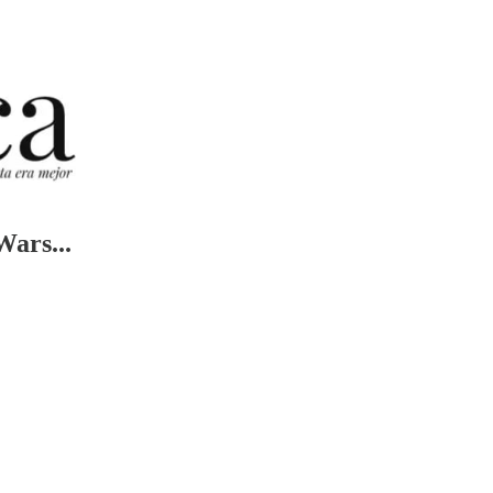
Wars...