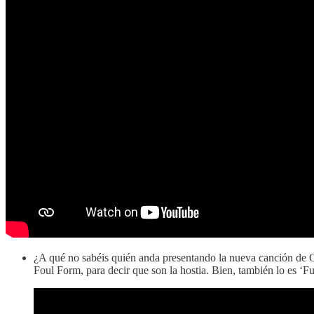
¿A qué no sabéis quién anda presentando la nueva canción de
Foul Form, para decir que son la hostia. Bien, también lo es ‘