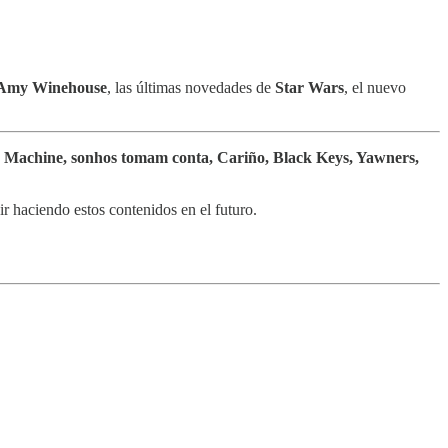
Amy Winehouse
, las últimas novedades de
Star Wars
, el nuevo
 Machine, sonhos tomam conta, Cariño, Black Keys, Yawners,
uir haciendo estos contenidos en el futuro.