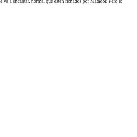
 le va a encantar, normal que estén fichados por Matador. Pero lo