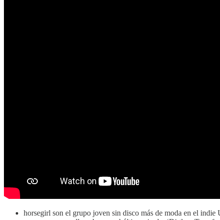
horsegirl son el grupo joven sin disco más de moda en el indi