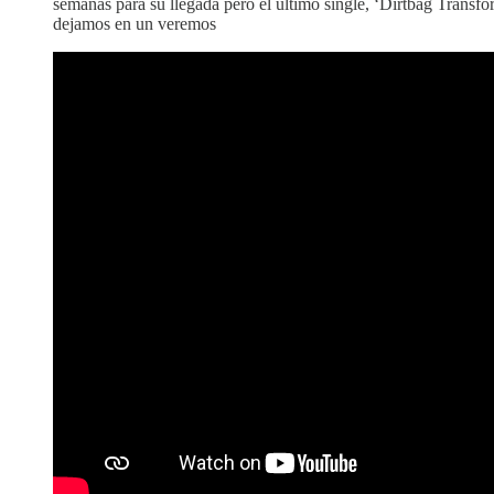
semanas para su llegada pero el último single, ‘Dirtbag Transfor
dejamos en un veremos