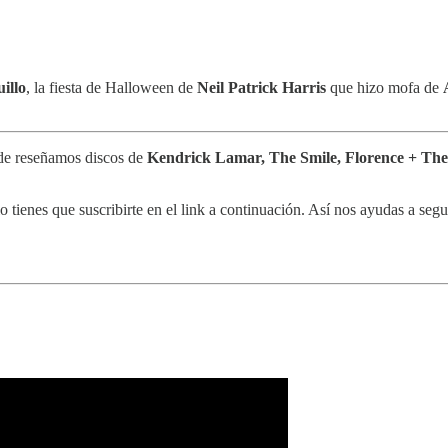
illo
, la fiesta de Halloween de
Neil Patrick Harris
que hizo mofa de
de reseñamos discos de
Kendrick Lamar, The Smile, Florence + The
lo tienes que suscribirte en el link a continuación. Así nos ayudas a seg