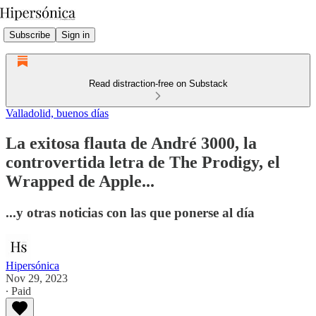
Subscribe
Sign in
Read distraction-free on Substack
Valladolid, buenos días
La exitosa flauta de André 3000, la
controvertida letra de The Prodigy, el
Wrapped de Apple...
...y otras noticias con las que ponerse al día
Hipersónica
Nov 29, 2023
∙ Paid