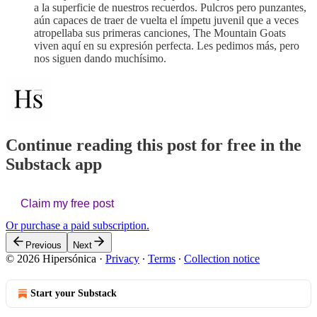
a la superficie de nuestros recuerdos. Pulcros pero punzantes,
aún capaces de traer de vuelta el ímpetu juvenil que a veces
atropellaba sus primeras canciones, The Mountain Goats
viven aquí en su expresión perfecta. Les pedimos más, pero
nos siguen dando muchísimo.
Continue reading this post for free in the
Substack app
Claim my free post
Or purchase a paid subscription.
Previous
Next
© 2026 Hipersónica
·
Privacy
∙
Terms
∙
Collection notice
Start your Substack