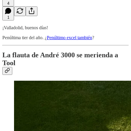
4
1
¡Valladolid, buenos días!
Penúltima tier del año. ¿
Penúltimo excel también
?
La flauta de André 3000 se merienda a
Tool