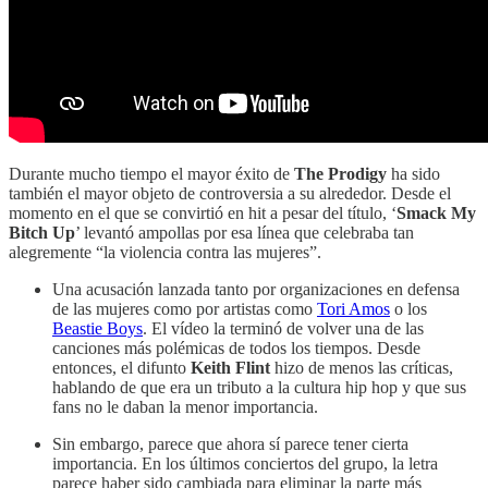
Durante mucho tiempo el mayor éxito de
The Prodigy
ha sido
también el mayor objeto de controversia a su alrededor. Desde el
momento en el que se convirtió en hit a pesar del título, ‘
Smack My
Bitch Up
’ levantó ampollas por esa línea que celebraba tan
alegremente “la violencia contra las mujeres”.
Una acusación lanzada tanto por organizaciones en defensa
de las mujeres como por artistas como
Tori Amos
o los
Beastie Boys
. El vídeo la terminó de volver una de las
canciones más polémicas de todos los tiempos. Desde
entonces, el difunto
Keith Flint
hizo de menos las críticas,
hablando de que era un tributo a la cultura hip hop y que sus
fans no le daban la menor importancia.
Sin embargo, parece que ahora sí parece tener cierta
importancia. En los últimos conciertos del grupo, la letra
parece haber sido cambiada para eliminar la parte más