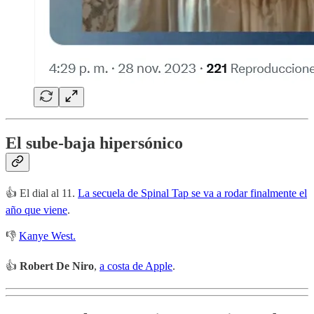
El sube-baja hipersónico
👍 El dial al 11.
La secuela de Spinal Tap se va a rodar finalmente el
año que viene
.
👎
Kanye West.
👍
Robert De Niro
,
a costa de Apple
.