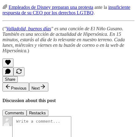
🌈
Empleados de Disney preparan una protesta
ante la
insuficiente
respuesta de su CEO por los derechos LGTBQ
.
(
"
Valladolid, buenos días
" es una canción de El Niño Gusano.
También es una sección de actualidad de Hipersónica. En 15
minutos, estarás al día de lo relevante en nuestro terreno. Cada
lunes, miércoles y viernes en tu buzón de correo o en la web de
Hipersónica.
)
Share
Previous
Next
Discussion about this post
Comments
Restacks