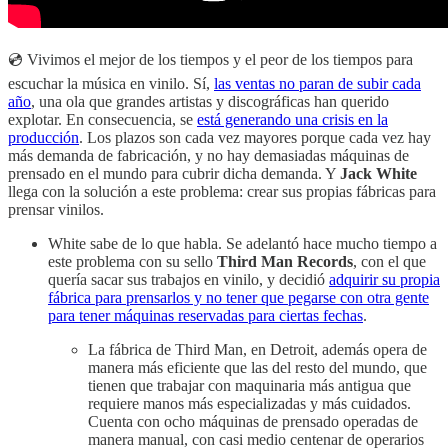
💿 Vivimos el mejor de los tiempos y el peor de los tiempos para
escuchar la música en vinilo. Sí,
las ventas no paran de subir cada
año
, una ola que grandes artistas y discográficas han querido
explotar. En consecuencia, se
está generando una crisis en la
producción
. Los plazos son cada vez mayores porque cada vez hay
más demanda de fabricación, y no hay demasiadas máquinas de
prensado en el mundo para cubrir dicha demanda. Y
Jack White
llega con la solución a este problema: crear sus propias fábricas para
prensar vinilos.
White sabe de lo que habla. Se adelantó hace mucho tiempo a
este problema con su sello
Third Man Records
, con el que
quería sacar sus trabajos en vinilo, y decidió
adquirir su propia
fábrica para prensarlos y no tener que pegarse con otra gente
para tener máquinas reservadas para ciertas fechas
.
La fábrica de Third Man, en Detroit, además opera de
manera más eficiente que las del resto del mundo, que
tienen que trabajar con maquinaria más antigua que
requiere manos más especializadas y más cuidados.
Cuenta con ocho máquinas de prensado operadas de
manera manual, con casi medio centenar de operarios