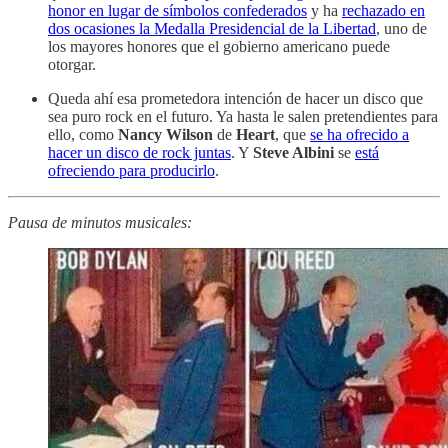
honor en lugar de símbolos confederados
y ha
rechazado en
dos ocasiones la Medalla Presidencial de la Libertad
, uno de
los mayores honores que el gobierno americano puede
otorgar.
Queda ahí esa prometedora intención de hacer un disco que
sea puro rock en el futuro. Ya hasta le salen pretendientes para
ello, como
Nancy Wilson
de
Heart
, que
se ha ofrecido a
hacer un disco de rock juntas
. Y
Steve Albini
se
está
ofreciendo para producirlo
.
Pausa de minutos musicales: