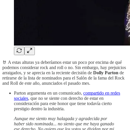
🤘 A estas alturas ya deberíamos estar un poco por encima de qué
podemos considerar rock and roll o no. Sin embargo, hay prejuicios
arraigados, y se aprecia en la reciente decisión de
Dolly Parton
de
retirarse de la lista de nominados para el Salón de la fama del Rock
and Roll de este año, anunciados el pasado mes.
Parton argumenta en un comunicado,
compartido en redes
sociales
, que no se siente con derecho de estar en
consideración para este honor que tiene todavía cierto
prestigio dentro la industria.
Aunque me siento muy halagada y agradecida por
haber sido nominada... no siento que me haya ganado
ese derecho. No quiero que los votos se dividan por mi