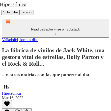
Subscribe
Sign in
Read distraction-free on Substack
Valladolid, buenos días
La fábrica de vinilos de Jack White, una
gestora vital de estrellas, Dolly Parton y
el Rock & Roll...
...y otras noticias con las que ponerte al día.
Hipersónica
Mar 16, 2022