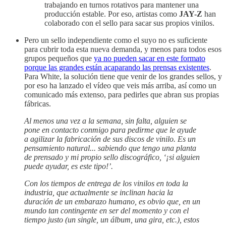
trabajando en turnos rotativos para mantener una
producción estable. Por eso, artistas como
JAY-Z
han
colaborado con el sello para sacar sus propios vinilos.
Pero un sello independiente como el suyo no es suficiente
para cubrir toda esta nueva demanda, y menos para todos esos
grupos pequeños que
ya no pueden sacar en este formato
porque las grandes están acaparando las prensas existentes
.
Para White, la solución tiene que venir de los grandes sellos, y
por eso ha lanzado el vídeo que veis más arriba, así como un
comunicado más extenso, para pedirles que abran sus propias
fábricas.
Al menos una vez a la semana, sin falta, alguien se
pone en contacto conmigo para pedirme que le ayude
a agilizar la fabricación de sus discos de vinilo. Es un
pensamiento natural... sabiendo que tengo una planta
de prensado y mi propio sello discográfico, ‘¡si alguien
puede ayudar, es este tipo!’.
Con los tiempos de entrega de los vinilos en toda la
industria, que actualmente se inclinan hacia la
duración de un embarazo humano, es obvio que, en un
mundo tan contingente en ser del momento y con el
tiempo justo (un single, un álbum, una gira, etc.), estos