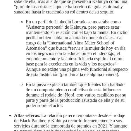
sabe de ella, más allá de que se presentó a Kaluuya como una
“gurú de los cristales” que le ha servido de guía espiritual y
sanadora hasta ir creciendo su rol dentro de su sequito.
En un perfil de Linkedin borrado se mostraba como
“Asistente personal” de Kaluuya, pero parece estar
manteniendo su relación con él bajo la manta. En dicho
perfil también había un apartado donde decía estar al
cargo de la “International Alma Mater School of
Ascension” que busca “servir a la mujer de hoy en día
en los negocios con la educación en el liderazgo, el
empoderamiento y la autosuficiencia espiritual como
base para la excelencia en la vida y los negocios”.
Aunque no existe una página web funcional al respecto
de esta institución (por llamarla de alguna manera).
En la pieza explican también que fuentes han hablado
de un comportamiento conflictivo de esta influencer
durante el rodaje de ¡Nop!, con varios estallidos por su
parte y parte de la producción asustada de ella y de su
poder sobre el actor.
Altas esferas
: La relación parece remontarse desde el rodaje
de Black Panther, y Kaluuya recurrió frecuentemente a sus
servicios durante la temporada de premios en 2021. Y aunque