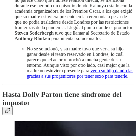
no parece claro que hubiese relación directa, se menciona
durante ese periodo un episodio donde Kaluuya estalló con la
academia organizadora de los Premios Oscar, a los que exigió
que su madre estuviera presente en la ceremonia a pesar de
que no podía trasladarse desde Londres por las restricciones
fronterizas de la pandemia. Llegó al punto donde el productor
Steven Soderbergh
tuvo que llamar al Secretario de Estado
Anthony Blinken
para intentar solucionarlo.
No se solucionó, y su madre tuvo que ver a su hijo
ganar desde el teatro reservado en Londres, lo cuál
parece que el actor reprochó a mucha gente de su
entorno. Aunque visto por otro lado, casi mejor que la
madre no estuviera presente para
ver a su hijo dando las
gracias a sus progenitores por tener sexo para tenerle
.
Hasta Dolly Parton tiene síndrome del
impostor