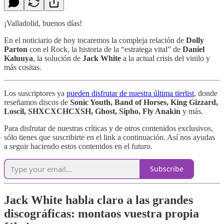
¡Valladolid, buenos días!
En el noticiario de hoy tocaremos la compleja relación de
Dolly
Parton
con el Rock, la historia de la “estratega vital” de
Daniel
Kaluuya
, la solución de
Jack White
a la actual crisis del vinilo y
más cositas.
Los suscriptores ya
pueden disfrutar de nuestra última tierlist
, donde
reseñamos discos de
Sonic Youth, Band of Horses, King Gizzard,
Loscil, SHXCXCHCXSH, Ghost, Sipho, Fly Anakin
y más.
Para disfrutar de nuestras críticas y de otros contenidos exclusivos,
sólo tienes que suscribirte en el link a continuación. Así nos ayudas
a seguir haciendo estos contenidos en el futuro.
Subscribe
Jack White habla claro a las grandes
discográficas: montaos vuestra propia