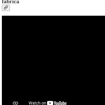
fábrica