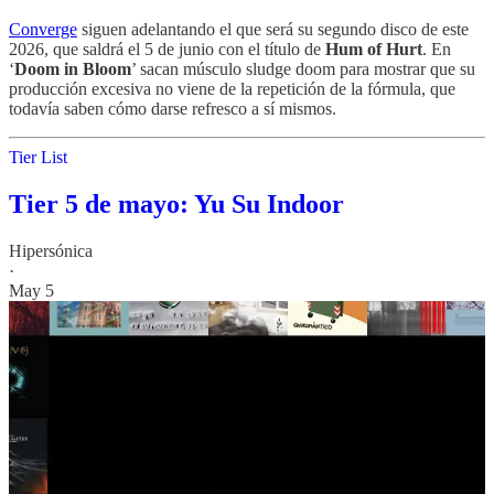
Converge
siguen adelantando el que será su segundo disco de este
2026, que saldrá el 5 de junio con el título de
Hum of Hurt
. En
‘
Doom in Bloom
’ sacan músculo sludge doom para mostrar que su
producción excesiva no viene de la repetición de la fórmula, que
todavía saben cómo darse refresco a sí mismos.
Tier List
Tier 5 de mayo: Yu Su Indoor
Hipersónica
·
May 5