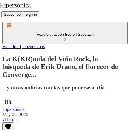
Subscribe
Sign in
Read distraction-free on Substack
Valladolid, buenos días
La K(KR)aída del Viña Rock, la
búsqueda de Erik Urano, el florecer de
Converge...
...y otras noticias con las que ponerse al día
Hipersónica
May 06, 2026
Listen