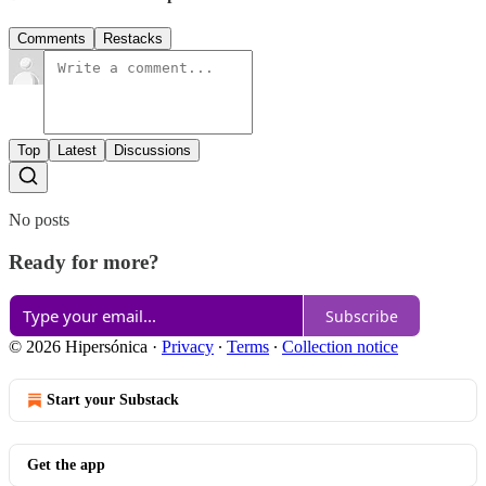
Comments
Restacks
Top
Latest
Discussions
No posts
Ready for more?
Subscribe
© 2026 Hipersónica
·
Privacy
∙
Terms
∙
Collection notice
Start your Substack
Get the app