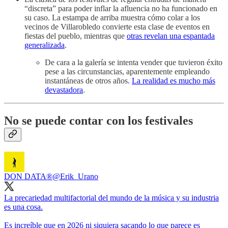
“discreta” para poder inflar la afluencia no ha funcionado en
su caso. La estampa de arriba muestra cómo colar a los
vecinos de Villarobledo convierte esta clase de eventos en
fiestas del pueblo, mientras que
otras revelan una espantada
generalizada
.
De cara a la galería se intenta vender que tuvieron éxito
pese a las circunstancias, aparentemente empleando
instantáneas de otros años.
La realidad es mucho más
devastadora
.
No se puede contar con los festivales
DON DATA®️
@Erik_Urano
La precariedad multifactorial del mundo de la música y su industria
es una cosa.
Es increíble que en 2026 ni siquiera sacando lo que parece es