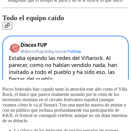
“
Imagínate que el tiempo se para y no se te ocurre lo que hacer
”
Todo el equipo caído
Pocos festivales han copado tanto la atención este año como el Viña
Rock, el único que parece realmente azotado por la crisis de los
inversores sionistas en el circuito festivalero español (aunque
veamos cómo le va al Sionar). Tras una marcha masiva de artistas y
con un público que rechaza profundamente esa participación de
KKR, el festival se consiguió celebrar, aunque no sin dejar muestras
de su debacle.
La clásica de los festivales de regalar entradas de manera