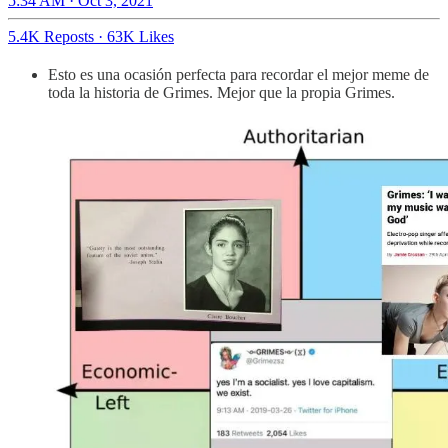
5:34 AM · Oct 3, 2021
5.4K Reposts
·
63K Likes
Esto es una ocasión perfecta para recordar el mejor meme de
toda la historia de Grimes. Mejor que la propia Grimes.