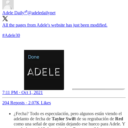
Adele Daily³⁰
@adeledailynet
All the pages from Adele's website has just been modified.
#Adele30
7:11 PM · Oct 1, 2021
204 Reposts
·
2.07K Likes
¿Fecha? Todo es especulación, pero algunos están viendo el
adelanto de fecha de
Taylor Swift
de su regrabación de
Red
como una señal de que están dejando ese hueco para Adele. Y