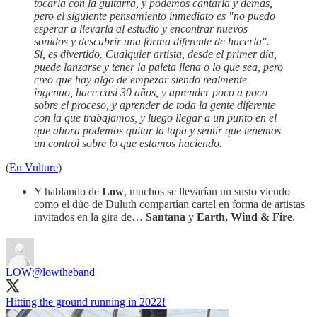
tocarla con la guitarra, y podemos cantarla y demás,
pero el siguiente pensamiento inmediato es "no puedo
esperar a llevarla al estudio y encontrar nuevos
sonidos y descubrir una forma diferente de hacerla".
Sí, es divertido. Cualquier artista, desde el primer día,
puede lanzarse y tener la paleta llena o lo que sea, pero
creo que hay algo de empezar siendo realmente
ingenuo, hace casi 30 años, y aprender poco a poco
sobre el proceso, y aprender de toda la gente diferente
con la que trabajamos, y luego llegar a un punto en el
que ahora podemos quitar la tapa y sentir que tenemos
un control sobre lo que estamos haciendo.
(
En Vulture
)
Y hablando de
Low
, muchos se llevarían un susto viendo
como el dúo de Duluth compartían cartel en forma de artistas
invitados en la gira de…
Santana
y
Earth, Wind & Fire
.
LOW
@lowtheband
Hitting the ground running in 2022!