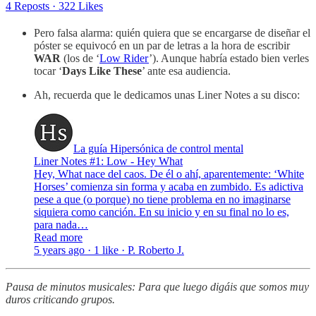
4 Reposts
·
322 Likes
Pero falsa alarma: quién quiera que se encargarse de diseñar el
póster se equivocó en un par de letras a la hora de escribir
WAR
(los de ‘
Low Rider
’). Aunque habría estado bien verles
tocar ‘
Days Like These
’ ante esa audiencia.
Ah, recuerda que le dedicamos unas Liner Notes a su disco:
La guía Hipersónica de control mental
Liner Notes #1: Low - Hey What
Hey, What nace del caos. De él o ahí, aparentemente: ‘White
Horses’ comienza sin forma y acaba en zumbido. Es adictiva
pese a que (o porque) no tiene problema en no imaginarse
siquiera como canción. En su inicio y en su final no lo es,
para nada…
Read more
5 years ago · 1 like · P. Roberto J.
Pausa de minutos musicales: Para que luego digáis que somos muy
duros criticando grupos.