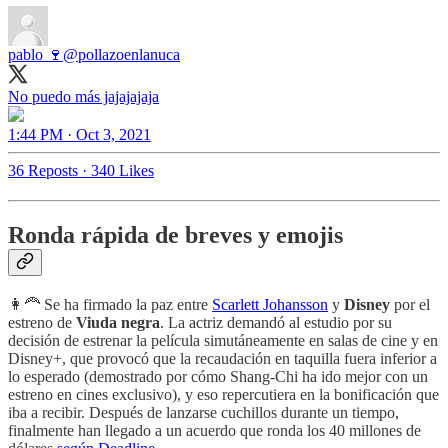
pablo 🍷
@pollazoenlanuca
No puedo más jajajajaja
1:44 PM · Oct 3, 2021
36 Reposts
·
340 Likes
Ronda rápida de breves y emojis
👩‍🦰 Se ha firmado la paz entre
Scarlett Johansson
y
Disney
por el
estreno de
Viuda negra
. La actriz demandó al estudio por su
decisión de estrenar la película simutáneamente en salas de cine y en
Disney+, que provocó que la recaudación en taquilla fuera inferior a
lo esperado (demostrado por cómo Shang-Chi ha ido mejor con un
estreno en cines exclusivo), y eso repercutiera en la bonificación que
iba a recibir. Después de lanzarse cuchillos durante un tiempo,
finalmente han llegado a un acuerdo que ronda los 40 millones de