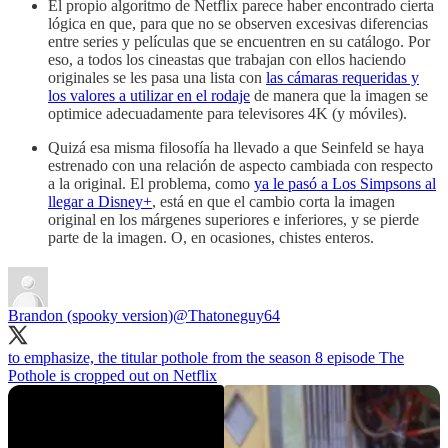
El propio algoritmo de Netflix parece haber encontrado cierta
lógica en que, para que no se observen excesivas diferencias
entre series y películas que se encuentren en su catálogo. Por
eso, a todos los cineastas que trabajan con ellos haciendo
originales se les pasa una lista con
las cámaras requeridas y
los valores a utilizar en el rodaje
de manera que la imagen se
optimice adecuadamente para televisores 4K (y móviles).
Quizá esa misma filosofía ha llevado a que Seinfeld se haya
estrenado con una relación de aspecto cambiada con respecto
a la original. El problema, como
ya le pasó a Los Simpsons al
llegar a Disney+
, está en que el cambio corta la imagen
original en los márgenes superiores e inferiores, y se pierde
parte de la imagen. O, en ocasiones, chistes enteros.
Brandon (spooky version)
@Thatoneguy64
to emphasize, the titular pothole from the season 8 episode The
Pothole is cropped out on Netflix