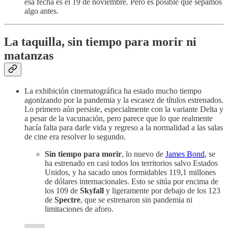
esa fecha es el 19 de noviembre. Pero es posible que sepamos
algo antes.
La taquilla, sin tiempo para morir ni
matanzas
La exhibición cinematográfica ha estado mucho tiempo
agonizando por la pandemia y la escasez de títulos estrenados.
Lo primero aún persiste, especialmente con la variante Delta y
a pesar de la vacunación, pero parece que lo que realmente
hacía falta para darle vida y regreso a la normalidad a las salas
de cine era resolver lo segundo.
Sin tiempo para morir
, lo nuevo de
James Bond
, se
ha estrenado en casi todos los territorios salvo Estados
Unidos, y ha sacado unos formidables 119,1 millones
de dólares internacionales. Esto se sitúa por encima de
los 109 de
Skyfall
y ligeramente por debajo de los 123
de
Spectre
, que se estrenaron sin pandemia ni
limitaciones de aforo.