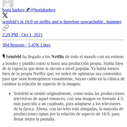
boris karkov 🍂
@boriskarkov
seinfeld’s in 16:9 on netflix and is therefore unwatchable...bummer
2:29 PM · Oct 1, 2021
304 Reposts
·
5.47K Likes
🎙 Seinfeld
ha llegado a los
Netflix
de todo el mundo con un estreno
a bombo y platillo como si fuera una producción propia. Habla bien
de la vigencia que tiene la sitcom a nivel popular. Ya habla menos
bien de la propia Netflix que, en orden de optimizar sus contenidos
para que sean homogéneos visualmente, hayan caído en la clásica de
cambiar la relación de aspecto de la imagen.
Seinfeld se emitió originalmente, como todas las producciones
televisivas de aquel entonces, con una imagen en formato 4:3,
más parecido a un cuadrado, para adaptarse a los televisores
de la época. Ahora, con las teles más alargadas, la mayoría de
producciones optan por la relación de aspecto de 16:9, para
llenar mejor la pantalla.