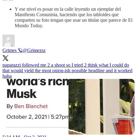
Y ese nivel es posar en la calle leyendo un ejemplar del
Manifiesto Comunista, haciendo que los tabloides que
comparten su foto tengan que usar un titular que parece de El
Mundo Today.
Grimes 🪐
@Grimezsz
paparazzi followed me 2 a shoot so I tried 2 think what I could do
that would yield the most onion-ish possible headline and it worked
haha