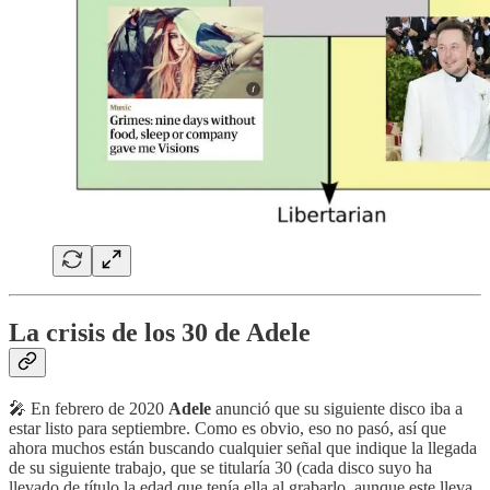
La crisis de los 30 de Adele
🎤 En febrero de 2020
Adele
anunció que su siguiente disco iba a
estar listo para septiembre. Como es obvio, eso no pasó, así que
ahora muchos están buscando cualquier señal que indique la llegada
de su siguiente trabajo, que se titularía 30 (cada disco suyo ha
llevado de título la edad que tenía ella al grabarlo, aunque este lleva