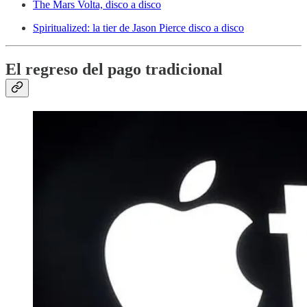
The Mars Volta, disco a disco
Spiritualized: la tier de Jason Pierce disco a disco
El regreso del pago tradicional