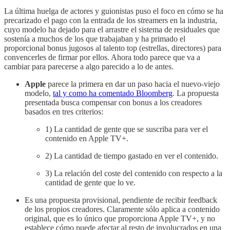
La última huelga de actores y guionistas puso el foco en cómo se ha
precarizado el pago con la entrada de los streamers en la industria,
cuyo modelo ha dejado para el arrastre el sistema de residuales que
sostenía a muchos de los que trabajaban y ha primado el
proporcional bonus jugosos al talento top (estrellas, directores) para
convencerles de firmar por ellos. Ahora todo parece que va a
cambiar para parecerse a algo parecido a lo de antes.
Apple
parece la primera en dar un paso hacia el nuevo-viejo
modelo,
tal y como ha comentado Bloomberg
. La propuesta
presentada busca compensar con bonus a los creadores
basados en tres criterios:
1) La cantidad de gente que se suscriba para ver el
contenido en Apple TV+.
2) La cantidad de tiempo gastado en ver el contenido.
3) La relación del coste del contenido con respecto a la
cantidad de gente que lo ve.
Es una propuesta provisional, pendiente de recibir feedback
de los propios creadores. Claramente sólo aplica a contenido
original, que es lo único que proporciona Apple TV+, y no
establece cómo puede afectar al resto de involucrados en una