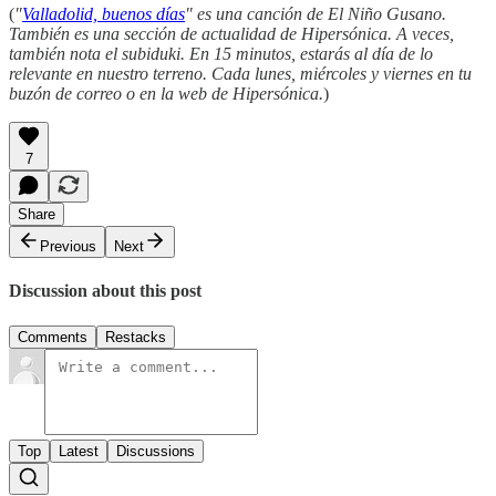
(
"
Valladolid, buenos días
" es una canción de El Niño Gusano.
También es una sección de actualidad de Hipersónica. A veces,
también nota el subiduki. En 15 minutos, estarás al día de lo
relevante en nuestro terreno. Cada lunes, miércoles y viernes en tu
buzón de correo o en la web de Hipersónica.
)
7
Share
Previous
Next
Discussion about this post
Comments
Restacks
Top
Latest
Discussions