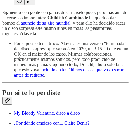
Siguiendo con gente con ganas de currárselo poco, pero más aún de
hacerse los importantes:
Childish Gambino
le ha querido dar
bombo al
anuncio de su gira mundial
, y para ello ha decidido sacar
un disco sorpresa este mismo lunes en todas las plataformas
digitales:
Atavista
.
Por supuesto tenía truco. Atavista es una versión “terminada”
del disco sorpresa que ya sacó en 2020, un 3.15.20 que era un
OK en el mejor de los casos. Mismas colaboraciones,
prácticamente mismos sonidos, pero todo producido de
manera más plana. Cojonudo todo, Donald, ahora sólo falta
que esto vaya
incluido en los últimos discos que vas a sacar
antes de retirarte
.
Por si te lo perdiste
My Bloody Valentine, disco a disco
¿Por dónde empiezo con... Claire Denis?