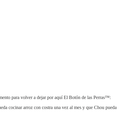
omento para volver a dejar por aquí El Botón de las Perras™:
pueda cocinar arroz con costra una vez al mes y que Chou pueda