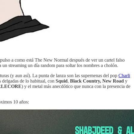
pulso a como está The New Normal después de ver un cartel falso
a un streaming un día random para soltar los nombres a cholón.
lturas (y aun así). La punta de lanza son las supernenas del pop
Charli
 delgadas de lo habitual, con
Squid
,
Black Country, New Road
y
RLECORE
) y el metal más anecdótico que nunca con la presencia de
róximos 10 años: