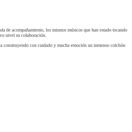
anda de acompañamiento, los mismos músicos que han estado tocando
vo nivel su colaboración.
 y va construyendo con cuidado y mucha emoción un inmenso colchón