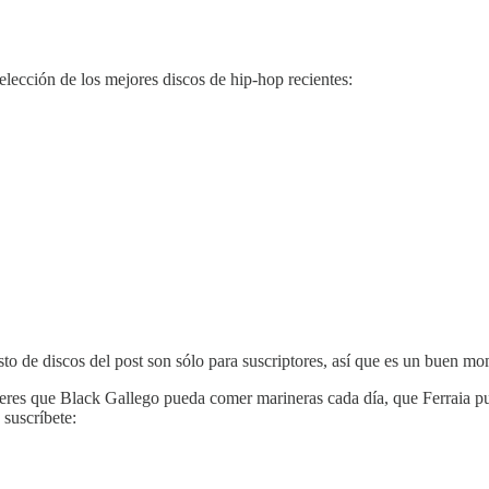
selección de los mejores discos de hip-hop recientes:
sto de discos del post son sólo para suscriptores, así que es un buen m
quieres que Black Gallego pueda comer marineras cada día, que Ferraia 
 suscríbete: