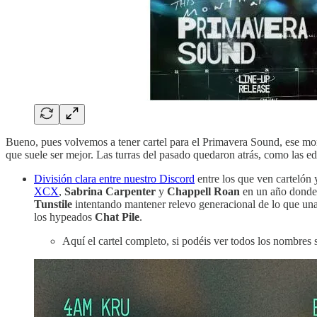
Bueno, pues volvemos a tener cartel para el Primavera Sound, ese m
que suele ser mejor. Las turras del pasado quedaron atrás, como las e
División clara entre nuestro Discord
entre los que ven cartelón 
XCX
,
Sabrina Carpenter
y
Chappell Roan
en un año donde 
Tunstile
intentando mantener relevo generacional de lo que una
los hypeados
Chat Pile
.
Aquí el cartel completo, si podéis ver todos los nombres s