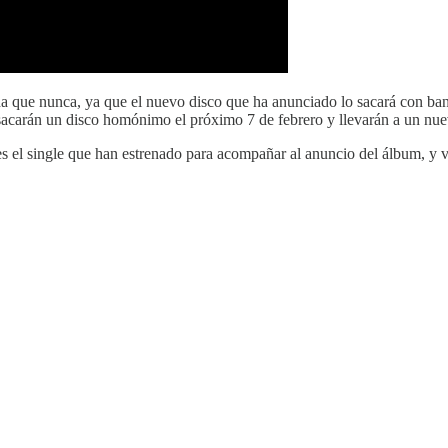
a que nunca, ya que el nuevo disco que ha anunciado lo sacará con b
acarán un disco homónimo el próximo 7 de febrero y llevarán a un nue
 es el single que han estrenado para acompañar al anuncio del álbum,