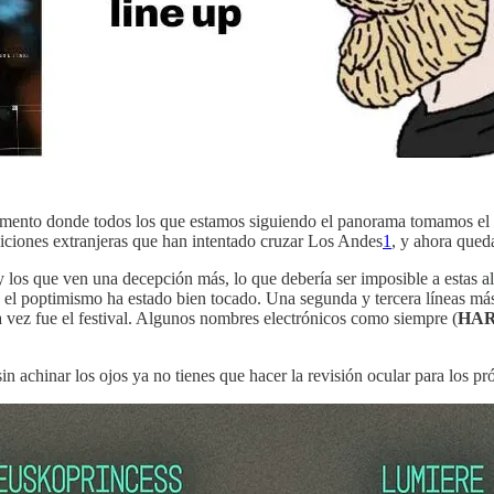
omento donde todos los que estamos siguiendo el panorama tomamos el 
diciones extranjeras que han intentado cruzar Los Andes
1
, y ahora qued
y los que ven una decepción más, lo que debería ser imposible a estas a
el poptimismo ha estado bien tocado. Una segunda y tercera líneas más
 vez fue el festival. Algunos nombres electrónicos como siempre (
HA
in achinar los ojos ya no tienes que hacer la revisión ocular para los p