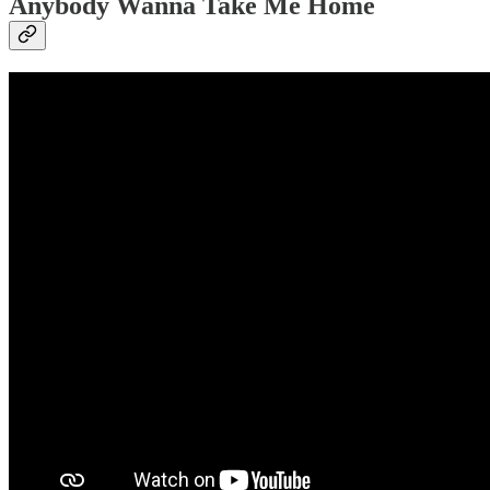
Anybody Wanna Take Me Home