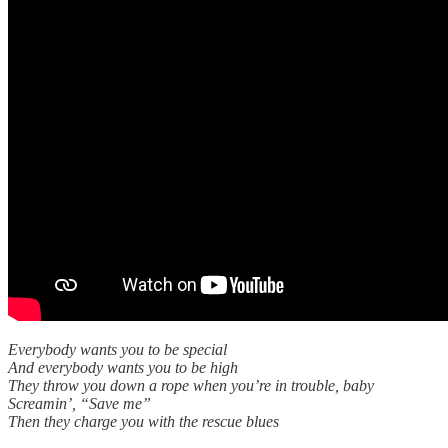
Everybody wants you to be special
And everybody wants you to be high
They throw you down a rope when you’re in trouble, baby
Screamin’, “Save me”
Then they charge you with the rescue blues