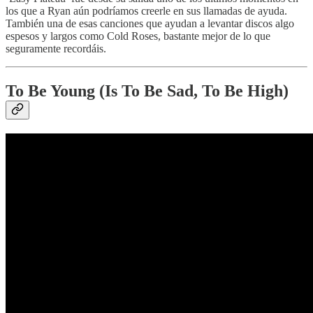
los que a Ryan aún podríamos creerle en sus llamadas de ayuda.
También una de esas canciones que ayudan a levantar discos algo
espesos y largos como Cold Roses, bastante mejor de lo que
seguramente recordáis.
To Be Young (Is To Be Sad, To Be High)