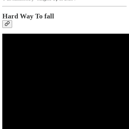
Hard Way To fall