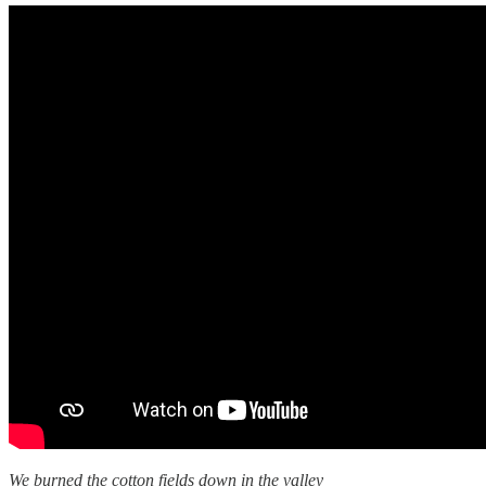
We burned the cotton fields down in the valley