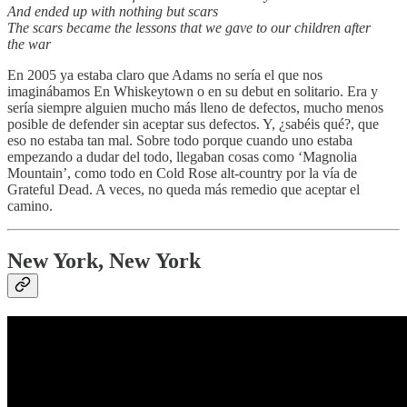
And ended up with nothing but scars
The scars became the lessons that we gave to our children after
the war
En 2005 ya estaba claro que Adams no sería el que nos
imaginábamos En Whiskeytown o en su debut en solitario. Era y
sería siempre alguien mucho más lleno de defectos, mucho menos
posible de defender sin aceptar sus defectos. Y, ¿sabéis qué?, que
eso no estaba tan mal. Sobre todo porque cuando uno estaba
empezando a dudar del todo, llegaban cosas como ‘Magnolia
Mountain’, como todo en Cold Rose alt-country por la vía de
Grateful Dead. A veces, no queda más remedio que aceptar el
camino.
New York, New York