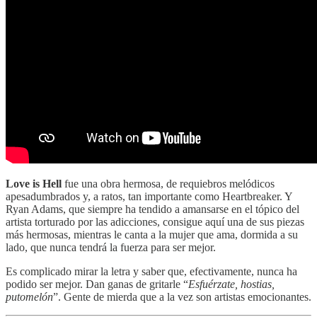
Love is Hell
fue una obra hermosa, de requiebros melódicos
apesadumbrados y, a ratos, tan importante como Heartbreaker. Y
Ryan Adams, que siempre ha tendido a amansarse en el tópico del
artista torturado por las adicciones, consigue aquí una de sus piezas
más hermosas, mientras le canta a la mujer que ama, dormida a su
lado, que nunca tendrá la fuerza para ser mejor.
Es complicado mirar la letra y saber que, efectivamente, nunca ha
podido ser mejor. Dan ganas de gritarle “
Esfuérzate, hostias,
putomelón
”. Gente de mierda que a la vez son artistas emocionantes.