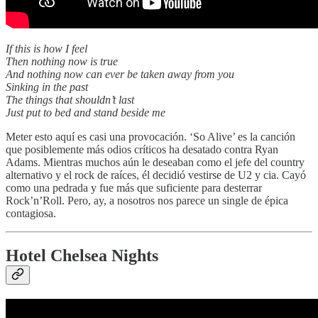
If this is how I feel
Then nothing now is true
And nothing now can ever be taken away from you
Sinking in the past
The things that shouldn’t last
Just put to bed and stand beside me
Meter esto aquí es casi una provocación. ‘So Alive’ es la canción
que posiblemente más odios críticos ha desatado contra Ryan
Adams. Mientras muchos aún le deseaban como el jefe del country
alternativo y el rock de raíces, él decidió vestirse de U2 y cia. Cayó
como una pedrada y fue más que suficiente para desterrar
Rock’n’Roll. Pero, ay, a nosotros nos parece un single de épica
contagiosa.
Hotel Chelsea Nights