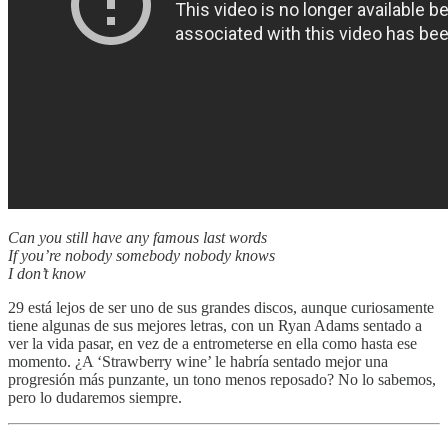
Can you still have any famous last words
If you’re nobody somebody nobody knows
I don’t know
29 está lejos de ser uno de sus grandes discos, aunque curiosamente
tiene algunas de sus mejores letras, con un Ryan Adams sentado a
ver la vida pasar, en vez de a entrometerse en ella como hasta ese
momento. ¿A ‘Strawberry wine’ le habría sentado mejor una
progresión más punzante, un tono menos reposado? No lo sabemos,
pero lo dudaremos siempre.