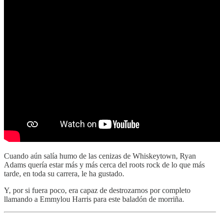
Cuando aún salía humo de las cenizas de Whiskeytown, Ryan
Adams quería estar más y más cerca del roots rock de lo que más
tarde, en toda su carrera, le ha gustado.
Y, por si fuera poco, era capaz de destrozarnos por completo
llamando a Emmylou Harris para este baladón de morriña.