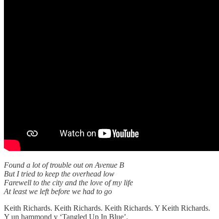
Found a lot of trouble out on Avenue B
But I tried to keep the overhead low
Farewell to the city and the love of my life
At least we left before we had to go
Keith Richards. Keith Richards. Keith Richards. Y Keith Richards.
Y un hammond y ‘Tangled Up In Blue’.