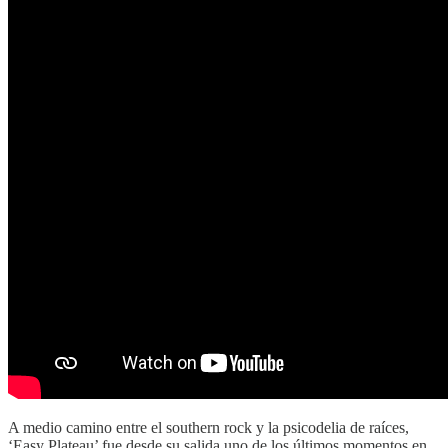
A medio camino entre el southern rock y la psicodelia de raíces,
‘Easy Plateau’ fue desde su salida uno de los últimos momentos en