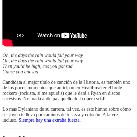
Oh, the days the rain would fall your way
Oh, the days the rain would fall your way
Then you’d be high, cos you got sad
Cause you got sad
Candidata al mejor título de canción de la Historia, es también uno
de los pocos momentos que anticipan en Heartbreaker el brote
rockero (rockista, si me apuráis) que le dará a Ryan en discos
sucesivos. No, nada anticipa aquello de la opera sci-fi.
Lo más Dylaniano de su carrera, tal vez, es este himno sobre cómo
ser joven te lleva por caminos de tristeza y colocón. A la vez,
incluso.
Siempre hay una extraña fuerza
.