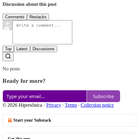
Discussion about this post
Comments
Restacks
Top
Latest
Discussions
No posts
Ready for more?
Subscribe
© 2026 Hipersónica
·
Privacy
∙
Terms
∙
Collection notice
Start your Substack
Get the app