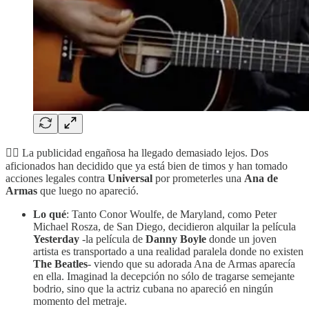
🤷‍♂️ La publicidad engañosa ha llegado demasiado lejos. Dos
aficionados han decidido que ya está bien de timos y han tomado
acciones legales contra
Universal
por prometerles una
Ana de
Armas
que luego no apareció.
Lo qué
: Tanto Conor Woulfe, de Maryland, como Peter
Michael Rosza, de San Diego, decidieron alquilar la película
Yesterday
-la película de
Danny Boyle
donde un joven
artista es transportado a una realidad paralela donde no existen
The Beatles
- viendo que su adorada Ana de Armas aparecía
en ella. Imaginad la decepción no sólo de tragarse semejante
bodrio, sino que la actriz cubana no apareció en ningún
momento del metraje.