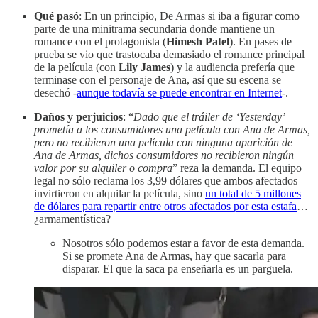
Qué pasó
: En un principio, De Armas si iba a figurar como
parte de una minitrama secundaria donde mantiene un
romance con el protagonista (
Himesh Patel
). En pases de
prueba se vio que trastocaba demasiado el romance principal
de la película (con
Lily James
) y la audiencia prefería que
terminase con el personaje de Ana, así que su escena se
desechó -
aunque todavía se puede encontrar en Internet
-.
Daños y perjuicios
: “
Dado que el tráiler de ‘Yesterday’
prometía a los consumidores una película con Ana de Armas,
pero no recibieron una película con ninguna aparición de
Ana de Armas, dichos consumidores no recibieron ningún
valor por su alquiler o compra
” reza la demanda. El equipo
legal no sólo reclama los 3,99 dólares que ambos afectados
invirtieron en alquilar la película, sino
un total de 5 millones
de dólares para repartir entre otros afectados por esta estafa
…
¿armamentística?
Nosotros sólo podemos estar a favor de esta demanda.
Si se promete Ana de Armas, hay que sacarla para
disparar. El que la saca pa enseñarla es un parguela.