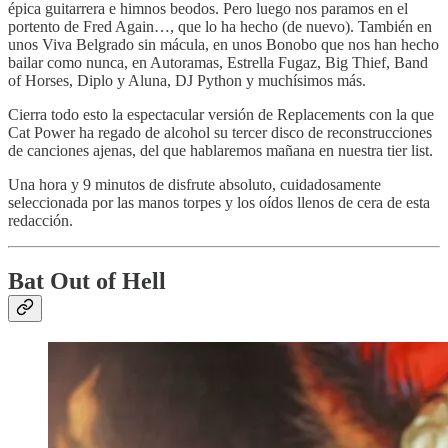
épica guitarrera e himnos beodos. Pero luego nos paramos en el
portento de Fred Again…, que lo ha hecho (de nuevo). También en
unos Viva Belgrado sin mácula, en unos Bonobo que nos han hecho
bailar como nunca, en Autoramas, Estrella Fugaz, Big Thief, Band
of Horses, Diplo y Aluna, DJ Python y muchísimos más.
Cierra todo esto la espectacular versión de Replacements con la que
Cat Power ha regado de alcohol su tercer disco de reconstrucciones
de canciones ajenas, del que hablaremos mañana en nuestra tier list.
Una hora y 9 minutos de disfrute absoluto, cuidadosamente
seleccionada por las manos torpes y los oídos llenos de cera de esta
redacción.
Bat Out of Hell