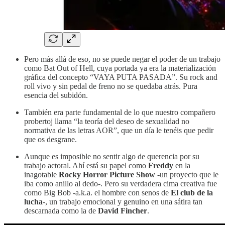
Pero más allá de eso, no se puede negar el poder de un trabajo
como Bat Out of Hell, cuya portada ya era la materialización
gráfica del concepto “VAYA PUTA PASADA”. Su rock and
roll vivo y sin pedal de freno no se quedaba atrás. Pura
esencia del subidón.
También era parte fundamental de lo que nuestro compañero
probertoj llama “la teoría del deseo de sexualidad no
normativa de las letras AOR”, que un día le tenéis que pedir
que os desgrane.
Aunque es imposible no sentir algo de querencia por su
trabajo actoral. Ahí está su papel como
Freddy
en la
inagotable
Rocky Horror Picture Show
-un proyecto que le
iba como anillo al dedo-. Pero su verdadera cima creativa fue
como Big Bob -a.k.a. el hombre con senos de
El club de la
lucha
-, un trabajo emocional y genuino en una sátira tan
descarnada como la de
David Fincher
.