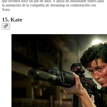
que tuvimos hace un par de años. Y quizá un ilusionante futuro para
la animación de la compañía de streaming en colaboración con
Sony.
15. Kate