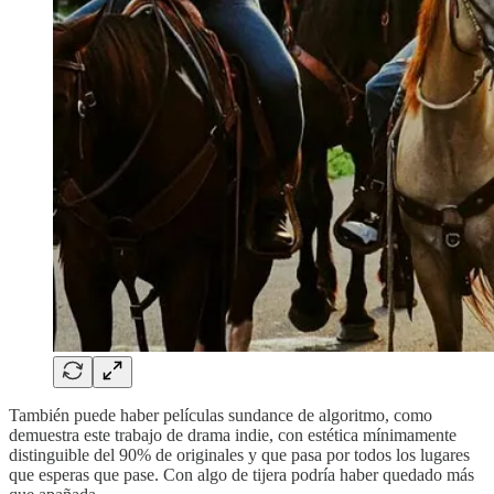
También puede haber películas sundance de algoritmo, como
demuestra este trabajo de drama indie, con estética mínimamente
distinguible del 90% de originales y que pasa por todos los lugares
que esperas que pase. Con algo de tijera podría haber quedado más