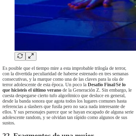
Es posible que el tiempo mire a esta improbable trilogía de terror,
con la divertida peculiaridad de haberse estrenado en tres semanas
consecutivas, y la marque como una de las claves para la ola de
terror adolescente de esta época. Un poco la
Desafío Final
/
Sé lo
que hicisteis el último verano
de la Generación Z. Sin embargo, le
cuesta despegarse cierto tufo algorítmico que desluce en general,
desde la banda sonora que agota todos los lugares comunes hasta
referencias a slashers que fusila pero no saca nada interesante de
ellos. Y sus personajes parece que se hayan escapado de alguna serie
adolescente random, y se olvidan tan rápido como algunos de sus
sustos.
22. Fragmentos de una mujer