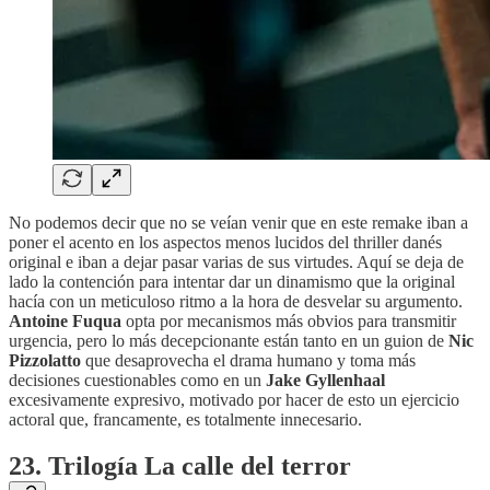
No podemos decir que no se veían venir que en este remake iban a
poner el acento en los aspectos menos lucidos del thriller danés
original e iban a dejar pasar varias de sus virtudes. Aquí se deja de
lado la contención para intentar dar un dinamismo que la original
hacía con un meticuloso ritmo a la hora de desvelar su argumento.
Antoine Fuqua
opta por mecanismos más obvios para transmitir
urgencia, pero lo más decepcionante están tanto en un guion de
Nic
Pizzolatto
que desaprovecha el drama humano y toma más
decisiones cuestionables como en un
Jake Gyllenhaal
excesivamente expresivo, motivado por hacer de esto un ejercicio
actoral que, francamente, es totalmente innecesario.
23. Trilogía La calle del terror