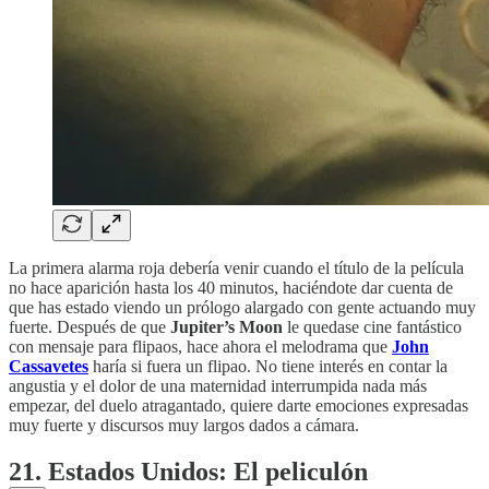
La primera alarma roja debería venir cuando el título de la película
no hace aparición hasta los 40 minutos, haciéndote dar cuenta de
que has estado viendo un prólogo alargado con gente actuando muy
fuerte. Después de que
Jupiter’s Moon
le quedase cine fantástico
con mensaje para flipaos, hace ahora el melodrama que
John
Cassavetes
haría si fuera un flipao. No tiene interés en contar la
angustia y el dolor de una maternidad interrumpida nada más
empezar, del duelo atragantado, quiere darte emociones expresadas
muy fuerte y discursos muy largos dados a cámara.
21. Estados Unidos: El peliculón