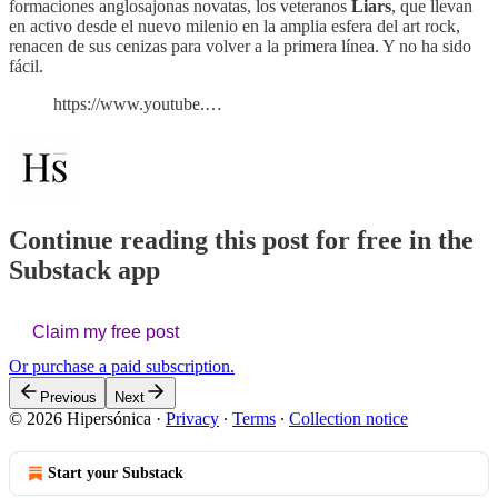
formaciones anglosajonas novatas, los veteranos
Liars
, que llevan
en activo desde el nuevo milenio en la amplia esfera del art rock,
renacen de sus cenizas para volver a la primera línea. Y no ha sido
fácil.
https://www.youtube.…
Continue reading this post for free in the
Substack app
Claim my free post
Or purchase a paid subscription.
Previous
Next
© 2026 Hipersónica
·
Privacy
∙
Terms
∙
Collection notice
Start your Substack