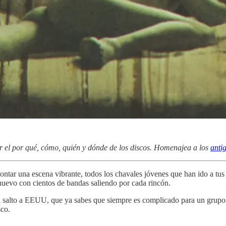
r el por qué, cómo, quién y dónde de los discos. Homenajea a los
antig
tar una escena vibrante, todos los chavales jóvenes que han ido a tus c
 nuevo con cientos de bandas saliendo por cada rincón.
 salto a EEUU, que ya sabes que siempre es complicado para un grupo bri
sco.