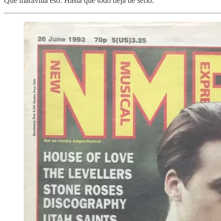
Qué maravilla eso. Hasta que todo deja de serlo.