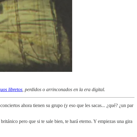
uos libretos
, perdidos o arrinconados en la era digital.
onciertos ahora tienen su grupo (y eso que les sacas... ¿qué? ¿un par
tánico pero que si te sale bien, te hará eterno. Y empiezas una gira