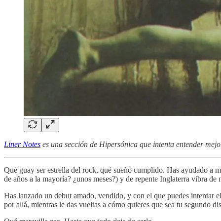
Liner Notes
es una sección de Hipersónica que intenta entender mejo
Qué guay ser estrella del rock, qué sueño cumplido. Has ayudado a mon
de años a la mayoría? ¿unos meses?) y de repente Inglaterra vibra de
Has lanzado un debut amado, vendido, y con el que puedes intentar el
por allá, mientras le das vueltas a cómo quieres que sea tu segundo di