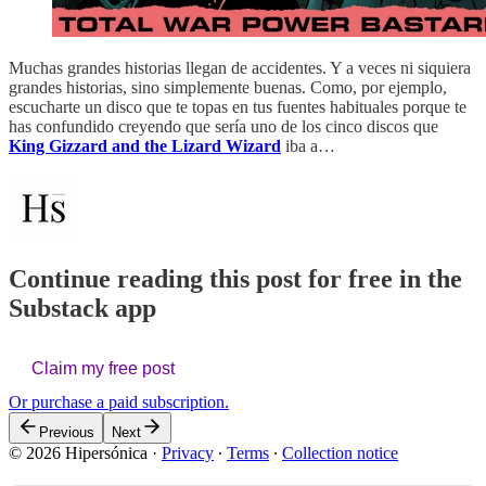
Muchas grandes historias llegan de accidentes. Y a veces ni siquiera
grandes historias, sino simplemente buenas. Como, por ejemplo,
escucharte un disco que te topas en tus fuentes habituales porque te
has confundido creyendo que sería uno de los cinco discos que
King Gizzard and the Lizard Wizard
iba a…
Continue reading this post for free in the
Substack app
Claim my free post
Or purchase a paid subscription.
Previous
Next
© 2026 Hipersónica
·
Privacy
∙
Terms
∙
Collection notice