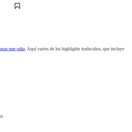
osas que odia
. Aquí varios de los highlights traducidos, que incluye
a.