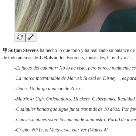
👎 Sufjan Stevens
ha hecho lo que todo y ha realizado su balance d
de todo además de
J. Balvin
, los Boomers, musicales, Covid y más.
-El juego del calamar: No lo he visto, pero parece realmente es
-La marca interminable de Marvel: Si está en Disney+, es para
-Dune: Un largo anuncio de Zara.
-Matrix 4: Ugh. Ordenadores. Hackers. Cyberpunks. Realidad s
-Cualquier banda que sigue junta tras más de 10 años: Por fav
-Conversaciones sobre la cadena de suministro: Parad de inven
-Crypto, NFTs, el Metaverso, etc: Ver [Matrix 4]