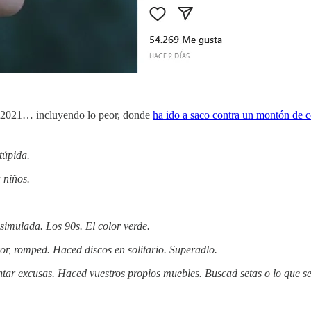
e 2021… incluyendo lo peor, donde
ha ido a saco contra un montón de c
túpida.
 niños.
imulada. Los 90s. El color verde.
or, romped. Haced discos en solitario. Superadlo.
tar excusas. Haced vuestros propios muebles. Buscad setas o lo que se