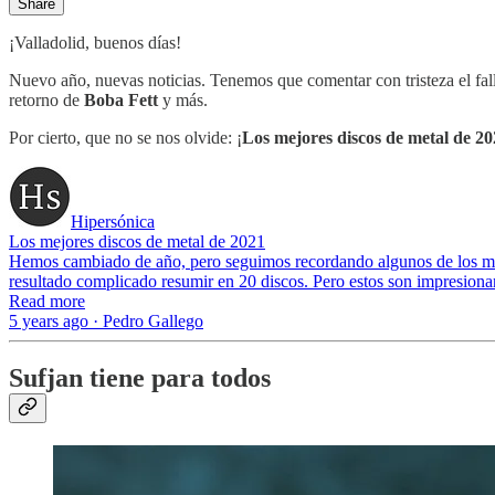
Share
¡Valladolid, buenos días!
Nuevo año, nuevas noticias. Tenemos que comentar con tristeza el fa
retorno de
Boba Fett
y más.
Por cierto, que no se nos olvide: ¡
Los mejores discos de metal de 2
Hipersónica
Los mejores discos de metal de 2021
Hemos cambiado de año, pero seguimos recordando algunos de los mej
resultado complicado resumir en 20 discos. Pero estos son impresionan
Read more
5 years ago · Pedro Gallego
Sufjan tiene para todos