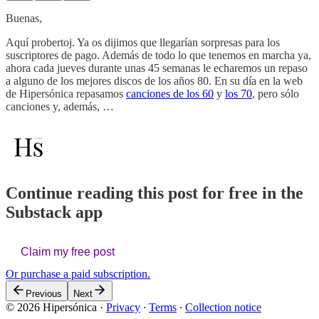
Buenas,
Aquí probertoj. Ya os dijimos que llegarían sorpresas para los
suscriptores de pago. Además de todo lo que tenemos en marcha ya,
ahora cada jueves durante unas 45 semanas le echaremos un repaso
a alguno de los mejores discos de los años 80. En su día en la web
de Hipersónica repasamos
canciones de los 60
y
los 70
, pero sólo
canciones y, además, …
Continue reading this post for free in the
Substack app
Claim my free post
Or purchase a paid subscription.
Previous
Next
© 2026 Hipersónica
·
Privacy
∙
Terms
∙
Collection notice