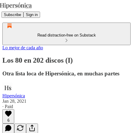
Subscribe
Sign in
Read distraction-free on Substack
Lo mejor de cada año
Los 80 en 202 discos (I)
Otra lista loca de Hipersónica, en muchas partes
Hipersónica
Jan 28, 2021
∙ Paid
6