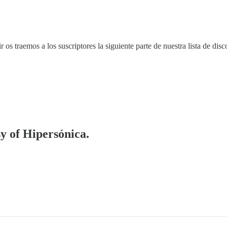
s traemos a los suscriptores la siguiente parte de nuestra lista de dis
sy of Hipersónica.